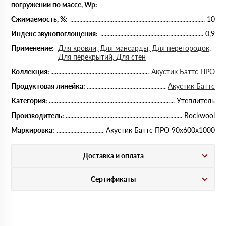
погружении по массе, Wp:
Сжимаемость, %:
10
Индекс звукопоглощения:
0,9
Применение:
Для кровли, Для мансарды, Для перегородок,
Для перекрытий, Для стен
Коллекция:
Акустик Баттс ПРО
Продуктовая линейка:
Акустик Баттс
Категория:
Утеплитель
Производитель:
Rockwool
Маркировка:
Акустик Баттс ПРО 90х600х1000
Доставка и оплата
Сертификаты