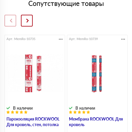
Сопутствующие товары
Арт. MemRo-10735
Арт. MemRo-10739
В наличии
В наличии
Пароизоляция ROCKWOOL
Мембрана ROCKWOOL Для
Для кровель, стен, потолка
кровель