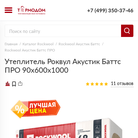
+7 (499) 350-37-46
Главная
Каталог Rockwool
Rockwool Акустик Баттс
Rockwool Акустик Баттс ПРО
Утеплитель Роквул Акустик Баттс
ПРО 90х600х1000
11 отзывов