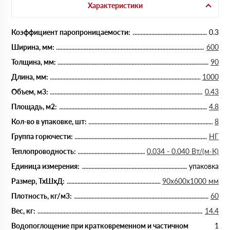
Характеристики
Коэффициент паропроницаемости:
0.3
Ширина, мм:
600
Толщина, мм:
90
Длина, мм:
1000
Объем, м3:
0.43
Площадь, м2:
4.8
Кол-во в упаковке, шт:
8
Группа горючести:
НГ
Теплопроводность:
0.034 - 0.040 Вт/(м·К)
Единица измерения:
упаковка
Размер, ТхШхД:
90х600х1000 мм
Плотность, кг/м3:
60
Вес, кг:
14.4
Водопоглощение при кратковременном и частичном
1