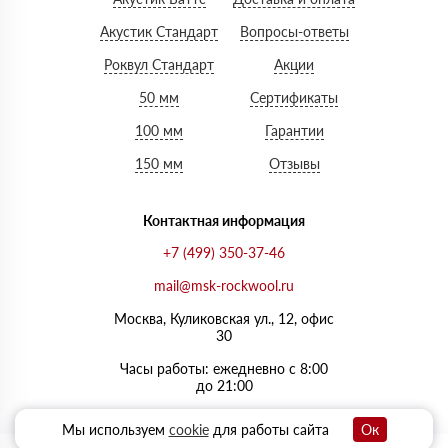
Акустик Стандарт
Вопросы-ответы
Роквул Стандарт
Акции
50 мм
Сертификаты
100 мм
Гарантии
150 мм
Отзывы
Контактная информация
+7 (499) 350-37-46
mail@msk-rockwool.ru
Москва, Куликовская ул., 12, офис
30
Часы работы: ежедневно с 8:00
до 21:00
Мы используем
cookie
для работы сайта
Ок
0
0