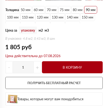
Толщина
50 мм
60 мм
70 мм
75 мм
80 мм
90 мм
100 мм
110 мм
120 мм
130 мм
140 мм
150 мм
160 мм
170 мм
180 мм
190 мм
200 мм
Цена за
упаковку
м2
м3
В упаковке: 4.8 м2, 0.43 м3, 8 шт
1 805
руб
Цена действительна до 07.08.2026
-
+
В КОРЗИНУ
ПОЛУЧИТЬ БЕСПЛАТНЫЙ РАСЧЕТ
Товары, которые могут вам понадобиться