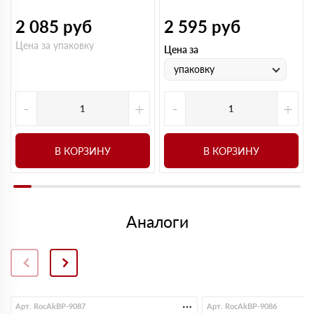
2 085
руб
2 595
руб
Цена за упаковку
Цена за
упаковку
-
+
-
+
В КОРЗИНУ
В КОРЗИНУ
Аналоги
Арт. RocAkBP-9087
Арт. RocAkBP-9086