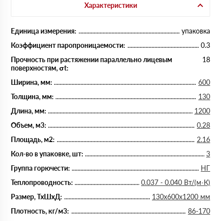
Характеристики
Единица измерения:
упаковка
Коэффициент паропроницаемости:
0.3
Прочность при растяжении параллельно лицевым
18
поверхностям, σt:
Ширина, мм:
600
Толщина, мм:
130
Длина, мм:
1200
Объем, м3:
0.28
Площадь, м2:
2.16
Кол-во в упаковке, шт:
3
Группа горючести:
НГ
Теплопроводность:
0.037 - 0.040 Вт/(м·К)
Размер, ТхШхД:
130х600х1200 мм
Плотность, кг/м3:
86-170