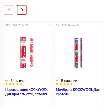
Арт. MemRo-10735
Арт. MemRo-10739
В наличии
В наличии
Пароизоляция ROCKWOOL
Мембрана ROCKWOOL Для
Для кровель, стен, потолка
кровель