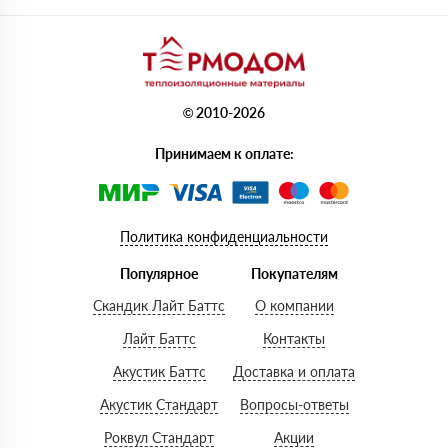
© 2010-2026
Принимаем к оплате:
Политика конфиденциальности
Популярное
Покупателям
Скандик Лайт Баттс
О компании
Лайт Баттс
Контакты
Акустик Баттс
Доставка и оплата
Акустик Стандарт
Вопросы-ответы
Роквул Стандарт
Акции