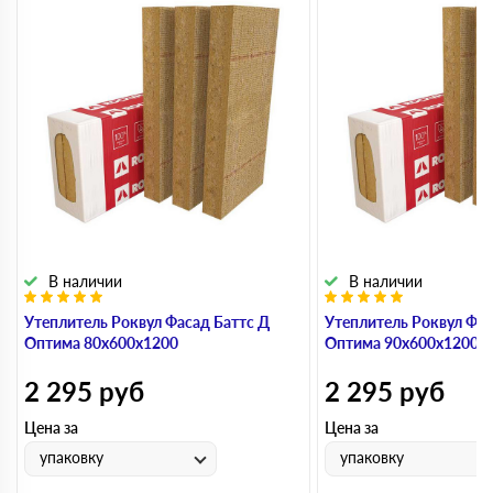
В наличии
В наличии
Утеплитель Роквул Фасад Баттс Д
Утеплитель Роквул Фас
Оптима 80х600х1200
Оптима 90х600х1200
2 295
руб
2 295
руб
Цена за
Цена за
упаковку
упаковку