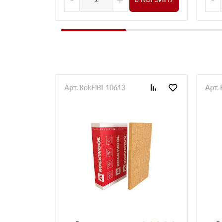
Арт. RokFlBI-10613
Арт.