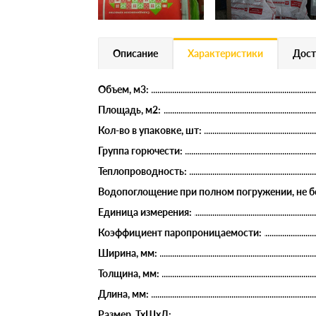
Описание
Характеристики
Дост
Объем, м3:
Площадь, м2:
Кол-во в упаковке, шт:
Группа горючести:
Теплопроводность:
Водопоглощение при полном погружении, не б
Единица измерения:
Коэффициент паропроницаемости:
Ширина, мм:
Толщина, мм:
Длина, мм:
Размер, ТхШхД: