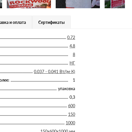
авка и оплата
Сертификаты
0.72
4.8
8
НГ
0.037 - 0.041 Вт/(м·К)
олее:
1
упаковка
0,3
600
150
1000
150х600х1000 мм