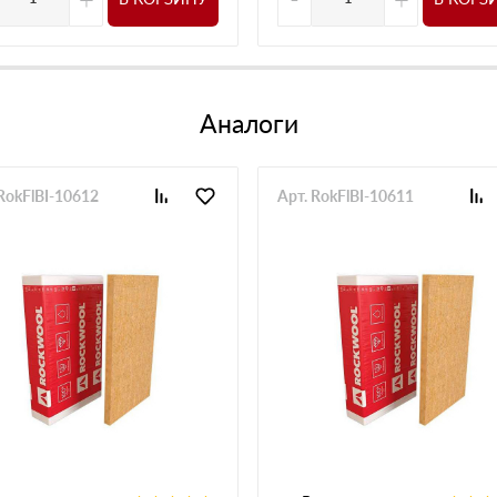
Аналоги
 RokFlBI-10612
Арт. RokFlBI-10611