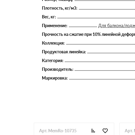
Плотность, кг/м3:
Вес, кг:
Применение:
Для балкона/лодж
Прочность на сжатие при 10% линейной деформ
Коллекция:
Продуктовая линейка:
Категория:
Производитель:
Маркировка:
Арт. MemRo-10735
Арт.