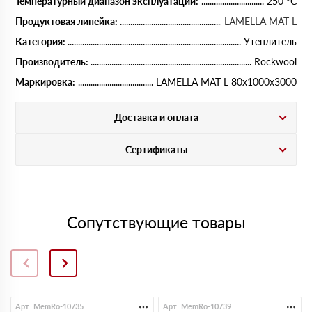
Температурный диапазон эксплуатации:
250 °С
Продуктовая линейка:
LAMELLA MAT L
Категория:
Утеплитель
Производитель:
Rockwool
Маркировка:
LAMELLA MAT L 80х1000х3000
Доставка и оплата
Сертификаты
Сопутствующие товары
Арт. MemRo-10735
Арт. MemRo-10739