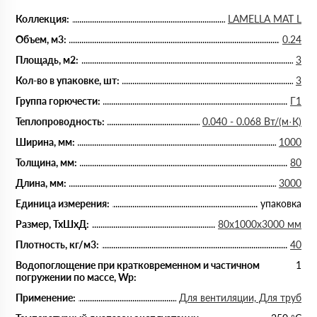
Коллекция:
LAMELLA MAT L
Объем, м3:
0.24
Площадь, м2:
3
Кол-во в упаковке, шт:
3
Группа горючести:
Г1
Теплопроводность:
0.040 - 0.068 Вт/(м·К)
Ширина, мм:
1000
Толщина, мм:
80
Длина, мм:
3000
Единица измерения:
упаковка
Размер, ТхШхД:
80х1000х3000 мм
Плотность, кг/м3:
40
Водопоглощение при кратковременном и частичном
1
погружении по массе, Wp:
Применение:
Для вентиляции, Для труб