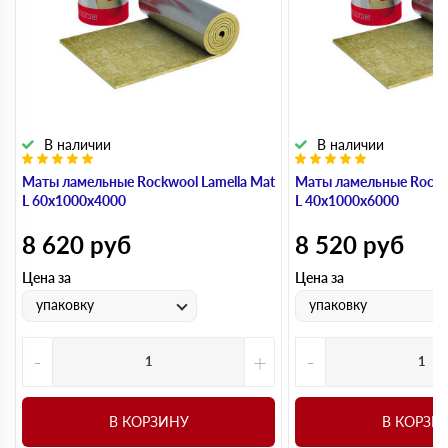
В наличии
В наличии
Маты ламельные Rockwool Lamella Mat
Маты ламельные Rockwo
L 60х1000х4000
L 40х1000х6000
8 620
руб
8 520
руб
Цена за
Цена за
упаковку
упаковку
-
+
-
В КОРЗИНУ
В КОРЗИ