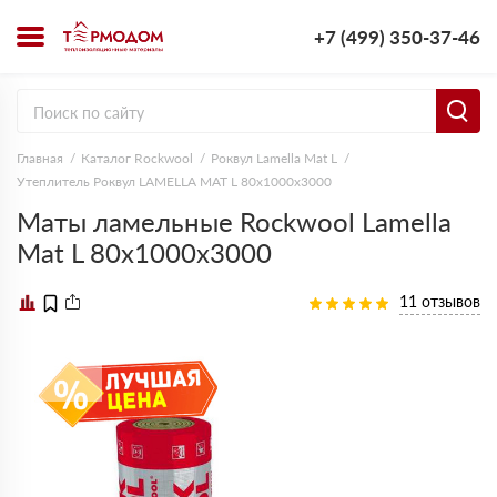
+7 (499) 350-37-46
Главная
Каталог Rockwool
Роквул Lamella Mat L
Утеплитель Роквул LAMELLA MAT L 80х1000х3000
Маты ламельные Rockwool Lamella
Mat L 80х1000х3000
11 отзывов