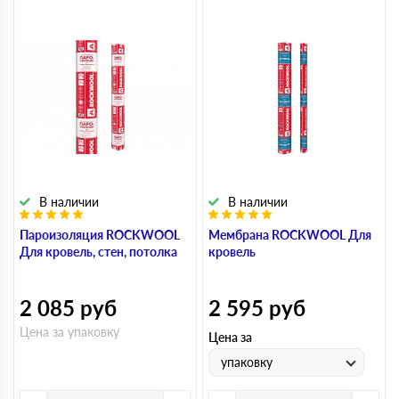
В наличии
В наличии
Пароизоляция ROCKWOOL
Мембрана ROCKWOOL Для
Для кровель, стен, потолка
кровель
2 085
руб
2 595
руб
Цена за упаковку
Цена за
упаковку