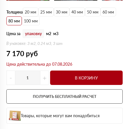
Толщина
20 мм
25 мм
30 мм
40 мм
50 мм
60 мм
80 мм
100 мм
Цена за
упаковку
м2
м3
В упаковке: 3 м2, 0.24 м3, 3 шт
7 170
руб
Цена действительна до 07.08.2026
-
+
В КОРЗИНУ
ПОЛУЧИТЬ БЕСПЛАТНЫЙ РАСЧЕТ
Товары, которые могут вам понадобиться