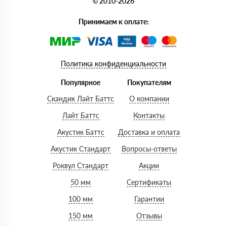
© 2010-2026
Принимаем к оплате:
Политика конфиденциальности
Популярное
Покупателям
Скандик Лайт Баттс
О компании
Лайт Баттс
Контакты
Акустик Баттс
Доставка и оплата
Акустик Стандарт
Вопросы-ответы
Роквул Стандарт
Акции
50 мм
Сертификаты
100 мм
Гарантии
150 мм
Отзывы