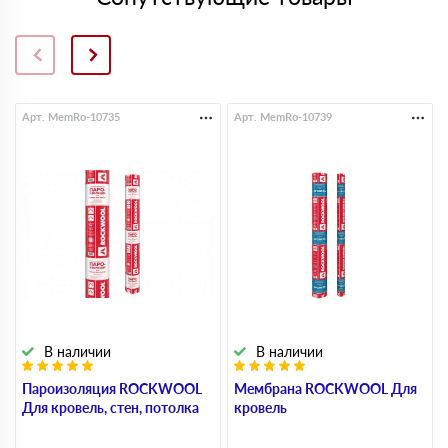
Арт. MemRo-10735
Арт. MemRo-10739
В наличии
В наличии
Пароизоляция ROCKWOOL
Мембрана ROCKWOOL Для
Для кровель, стен, потолка
кровель