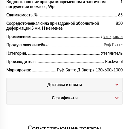
Водопоглощение при кратковременном и частичном
1
погружении по массе, Wp:
Сжимаемость, %:
65
Сосредоточенная сила при заданной абсолютной
850
деформации 5 мм, Н не менее:
Применение:
Для кровли
Продуктовая линейка:
Руф Баттс
Категория:
Утеплитель
Производитель:
Rockwool
Маркировка:
Руф Баттс Д Экстра 130х600х1000
Доставка и оплата
Сертификаты
Сопутствующие товары