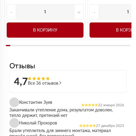
-
+
-
В КОРЗИНУ
В КОРЗИ
Отзывы
4,7
Все 36 отзывов
Константин Зуев
22 января 2026
Заканчивали утепление дома, результатом доволен,
тепло держит, претензий нет
Николай Прохоров
27 декабря 2025
Брали утеплитель для зимнего монтажа, материал
пришёл сухой, без повреждений