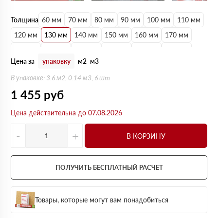
Толщина
60 мм
70 мм
80 мм
90 мм
100 мм
110 мм
120 мм
130 мм
140 мм
150 мм
160 мм
170 мм
180 мм
190 мм
200 мм
210 мм
220 мм
230 мм
Цена за
упаковку
м2
м3
В упаковке: 3.6 м2, 0.14 м3, 6 шт
1 455
руб
Цена действительна до 07.08.2026
-
+
В КОРЗИНУ
ПОЛУЧИТЬ БЕСПЛАТНЫЙ РАСЧЕТ
Товары, которые могут вам понадобиться