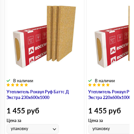
В наличии
В наличии
Утеплитель Роквул Руф Баттс Д
Утеплитель Роквул Руф
Экстра 230х600х1000
Экстра 220х600х1000
1 455
руб
1 455
руб
Цена за
Цена за
упаковку
упаковку