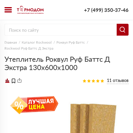
+7 (499) 350-37-46
Главная
Каталог Rockwool
Роквул Руф Баттс
Rockwool Руф Баттс Д Экстра
Утеплитель Роквул Руф Баттс Д
Экстра 130х600х1000
11 отзывов