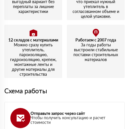
выгодный вариант без
что приехал нужный
переплаты за лишние
утеплитель в
характеристики
согласованном объеме и
целой упаковке.
12 складов с материалами
Работаем с 2007 года
Можно сразу купить
За годы работы
утеплитель,
выстроили стабильные
пароизоляцию,
поставки строительных
гидроизоляцию, крепеж,
материалов
монтажные ленты и
другие материалы для
строительства
Схема работы
Отправьте запрос через сайт
Чтобы получить консультацию и расчет
стоимости