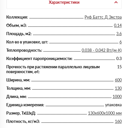
Характеристики
Коллекция:
Руф Баттс Д Экстра
Объем, м3:
0.14
Площадь, м2:
3.6
Кол-во в упаковке, шт:
6
Теплопроводность:
0.038 - 0.042 Вт/(м·К)
Коэффициент паропроницаемости:
0.3
Прочность при растяжении параллельно лицевым
15
поверхностям, σt:
Ширина, мм:
600
Толщина, мм:
130
Длина, мм:
1000
Единица измерения:
упаковка
Размер, ТхШхД:
130х600х1000 мм
Плотность, кг/м3:
160