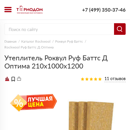
+7 (499) 350-37-46
Главная
Каталог Rockwool
Роквул Руф Баттс
Rockwool Руф Баттс Д Оптима
Утеплитель Роквул Руф Баттс Д
Оптима 210х1000х1200
11 отзывов