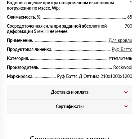
Водопоглощение при кратковременном и частичном
1
погружении по массе, Wp:
Сжимаемость, %:
65
Сосредоточенная сила при заданной абсолютной
700
деформации 5 мм, Н не менее:
Применение:
Для кровли
Продуктовая линейка:
Руф Баттс
Категория:
Утеплитель
Производитель:
Rockwool
Маркировка:
Руф Баттс Д Оптима 210х1000х1200
Доставка и оплата
Сертификаты
Сопутствующие товары