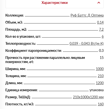
Характеристики
Коллекция:
Руф Баттс Д Оптима
Объем, м3:
0.14
Площадь, м2:
7.2
Кол-во в упаковке, шт:
6
Теплопроводность:
0.039 - 0.043 Вт/(м·К)
Коэффициент паропроницаемости:
0.3
Прочность при растяжении параллельно лицевым
15
поверхностям, σt:
Ширина, мм:
1000
Толщина, мм:
210
Длина, мм:
1200
Единица измерения:
упаковка
Размер, ТхШхД:
210х1000х1200 мм
Плотность, кг/м3:
160