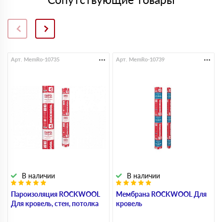
Арт. MemRo-10735
Арт. MemRo-10739
В наличии
В наличии
Пароизоляция ROCKWOOL
Мембрана ROCKWOOL Для
Для кровель, стен, потолка
кровель