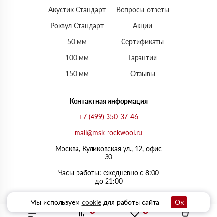
Акустик Стандарт
Вопросы-ответы
Роквул Стандарт
Акции
50 мм
Сертификаты
100 мм
Гарантии
150 мм
Отзывы
Контактная информация
+7 (499) 350-37-46
mail@msk-rockwool.ru
Москва, Куликовская ул., 12, офис
30
Часы работы: ежедневно с 8:00
до 21:00
Мы используем
cookie
для работы сайта
Ок
0
0