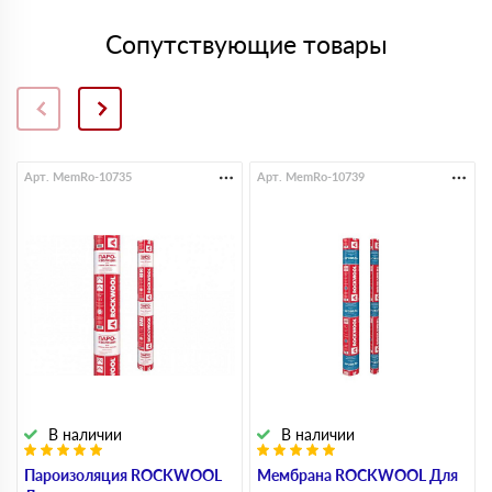
Сопутствующие товары
Арт. MemRo-10735
Арт. MemRo-10739
В наличии
В наличии
Пароизоляция ROCKWOOL
Мембрана ROCKWOOL Для