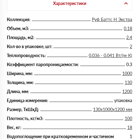
Характеристики
Коллекция:
Руф Баттс Н Экстра
Объем, м3:
0.18
Площадь, м2:
2.4
Кол-во в упаковке, шт:
2
Теплопроводность:
0.036 - 0.041 Вт/(м·К)
Коэффициент паропроницаемости:
0.3
Ширина, мм:
1000
Толщина, мм:
130
Длина, мм:
1200
Единица измерения:
упаковка
Размер, ТхШхД:
130х1000х1200 мм
Плотность, кг/м3:
100
Вес, кг:
18
Водопоглощение при кратковременном и частичном
1