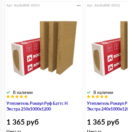
Арт. RocRuBNE-10513
Арт. RocRuBNE-10512
В наличии
В наличии
Утеплитель Роквул Руф Баттс Н
Утеплитель Роквул Руф
Экстра 250х1000х1200
Экстра 240х1000х1200
1 365
руб
1 365
руб
Цена за
Цена за