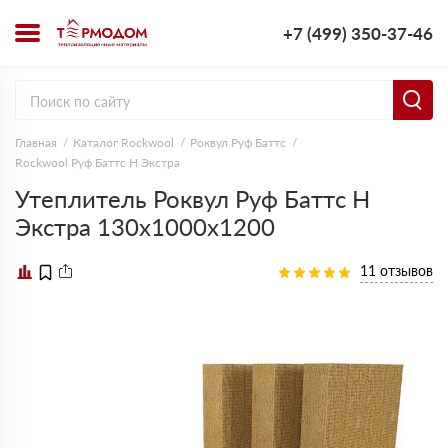
+7 (499) 350-37-46
Главная
Каталог Rockwool
Роквул Руф Баттс
Rockwool Руф Баттс Н Экстра
Утеплитель Роквул Руф Баттс Н
Экстра 130х1000х1200
11 отзывов