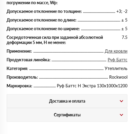
погружении по массе, Wp:
Допускаемое отклонение по толщине:
+3; -2
Допускаемое отклонение по длине:
± 5
Допускаемое отклонение по ширине:
± 5
Сосредоточенная сила при заданной абсолютной
7.5
деформации 5 мм, Н не менее:
Применение:
Для кровли
Продуктовая линейка:
Руф Баттс
Категория:
Утеплитель
Производитель:
Rockwool
Маркировка:
Руф Баттс Н Экстра 130х1000х1200
Доставка и оплата
Сертификаты