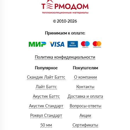
© 2010-2026
Принимаем к оплате:
Политика конфиденциальности
Популярное
Покупателям
Скандик Лайт Баттс
О компании
Лайт Баттс
Контакты
Акустик Баттс
Доставка и оплата
Акустик Стандарт
Вопросы-ответы
Роквул Стандарт
Акции
50 мм
Сертификаты