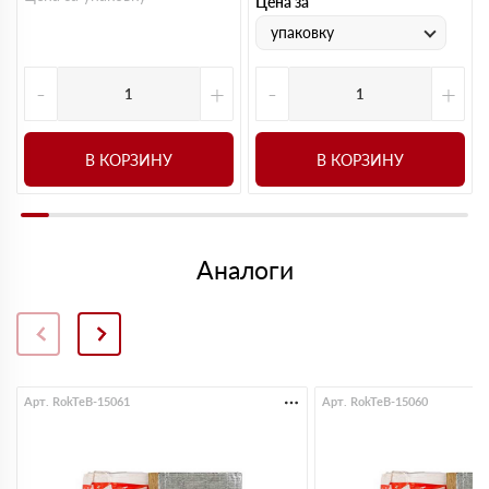
Цена за
упаковку
-
+
-
+
В КОРЗИНУ
В КОРЗИНУ
Аналоги
Арт. RokTeB-15061
Арт. RokTeB-15060