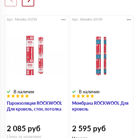
Арт. MemRo-10735
Арт. MemRo-10739
В наличии
В наличии
Пароизоляция ROCKWOOL
Мембрана ROCKWOOL Для
Для кровель, стен, потолка
кровель
2 085
руб
2 595
руб
Цена за упаковку