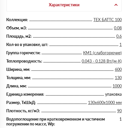
Характеристики
Коллекция:
ТЕХ БАТТС 100
Объем, м3:
0.08
Площадь, м2:
0.6
Кол-во в упаковке, шт:
1
Группа горючести:
КМ1 (слабогорючие)
Теплопроводность:
0.043 - 0.128 Вт/(м·К)
Ширина, мм:
600
Толщина, мм:
130
Длина, мм:
1000
Единица измерения:
упаковка
Размер, ТхШхД:
130х600х1000 мм
Плотность, кг/м3:
90
Водопоглощение при кратковременном и частичном
1
погружении по массе, Wp: