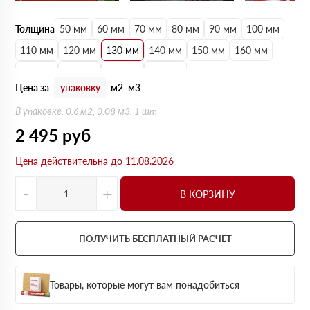
Толщина
50 мм
60 мм
70 мм
80 мм
90 мм
100 мм
110 мм
120 мм
130 мм
140 мм
150 мм
160 мм
170 мм
180 мм
190 мм
200 мм
Цена за
упаковку
м2
м3
В упаковке: 0.6 м2, 0.08 м3, 1 шт
2 495
руб
Цена действительна до 11.08.2026
-
+
В КОРЗИНУ
ПОЛУЧИТЬ БЕСПЛАТНЫЙ РАСЧЕТ
Товары, которые могут вам понадобиться