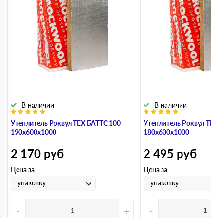
В наличии
В наличии
Утеплитель Роквул ТЕХ БАТТС 100
Утеплитель Роквул ТЕ
190х600х1000
180х600х1000
2 170
руб
2 495
руб
Цена за
Цена за
упаковку
упаковку
-
+
-