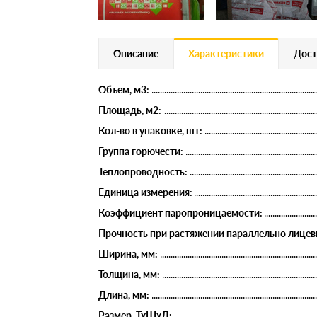
Описание
Характеристики
Дост
Объем, м3:
Площадь, м2:
Кол-во в упаковке, шт:
Группа горючести:
Теплопроводность:
Единица измерения:
Коэффициент паропроницаемости:
Прочность при растяжении параллельно лицев
Ширина, мм:
Толщина, мм:
Длина, мм:
Размер, ТхШхД: