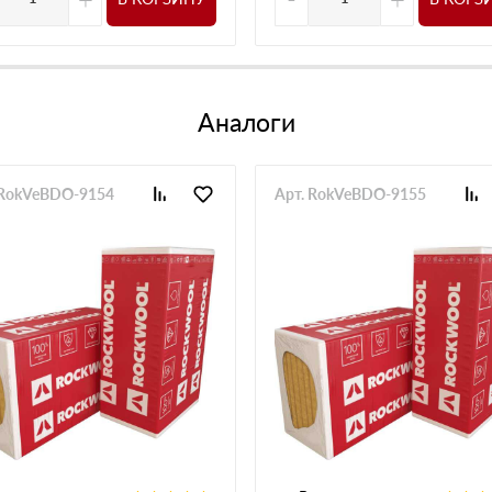
Аналоги
 RokVeBDO-9154
Арт. RokVeBDO-9155