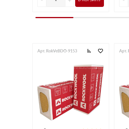
Арт. RokVeBDO-9153
Арт.