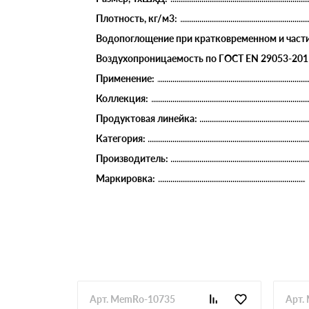
Плотность, кг/м3:
Водопоглощение при кратковременном и части
Воздухопроницаемость по ГОСТ EN 29053-2011, l
Применение:
Коллекция:
Продуктовая линейка:
Категория:
Производитель:
Маркировка:
Арт. MemRo-10735
Арт.