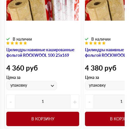
В наличии
В наличии
Цилиндры навивные кашированные
Цилиндры навивные к
фольгой ROCKWOOL 100 25х169
фольгой ROCKWOOL 1
4 360
руб
4 380
руб
Цена за
Цена за
упаковку
упаковку
-
+
-
В КОРЗИНУ
В КОРЗИ