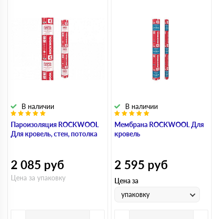
В наличии
В наличии
Пароизоляция ROCKWOOL
Мембрана ROCKWOOL Для
Для кровель, стен, потолка
кровель
2 085
руб
2 595
руб
Цена за упаковку
Цена за
упаковку