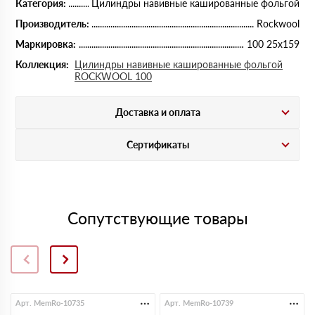
Категория:
Цилиндры навивные кашированные фольгой
Производитель:
Rockwool
Маркировка:
100 25х159
Коллекция:
Цилиндры навивные кашированные фольгой
ROCKWOOL 100
Доставка и оплата
Сертификаты
Сопутствующие товары
Арт. MemRo-10735
Арт. MemRo-10739