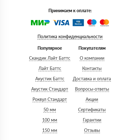
Принимаем к оплате:
Политика конфиденциальности
Популярное
Покупателям
Скандик Лайт Баттс
О компании
Лайт Баттс
Контакты
Акустик Баттс
Доставка и оплата
Акустик Стандарт
Вопросы-ответы
Роквул Стандарт
Акции
50 мм
Сертификаты
100 мм
Гарантии
150 мм
Отзывы