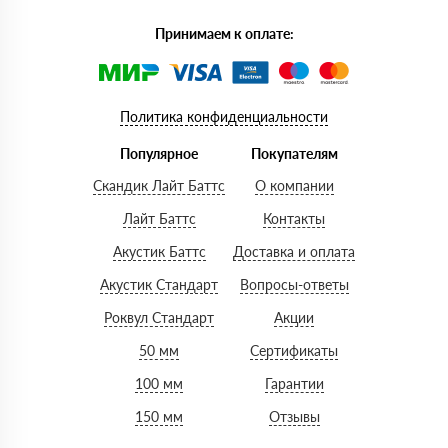
Принимаем к оплате:
Политика конфиденциальности
Популярное
Покупателям
Скандик Лайт Баттс
О компании
Лайт Баттс
Контакты
Акустик Баттс
Доставка и оплата
Акустик Стандарт
Вопросы-ответы
Роквул Стандарт
Акции
50 мм
Сертификаты
100 мм
Гарантии
150 мм
Отзывы