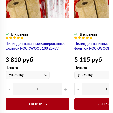
В наличии
В наличии
Цилиндры навивные кашированные
Цилиндры навивные к
фольгой ROCKWOOL 100 25х89
фольгой ROCKWOOL 1
3 810
руб
5 115
руб
Цена за
Цена за
упаковку
упаковку
-
+
-
В КОРЗИНУ
В КОРЗИ