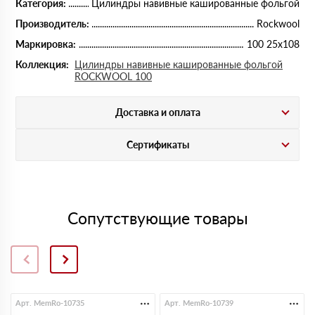
Категория:
Цилиндры навивные кашированные фольгой
Производитель:
Rockwool
Маркировка:
100 25х108
Коллекция:
Цилиндры навивные кашированные фольгой
ROCKWOOL 100
Доставка и оплата
Сертификаты
Сопутствующие товары
Арт. MemRo-10735
Арт. MemRo-10739