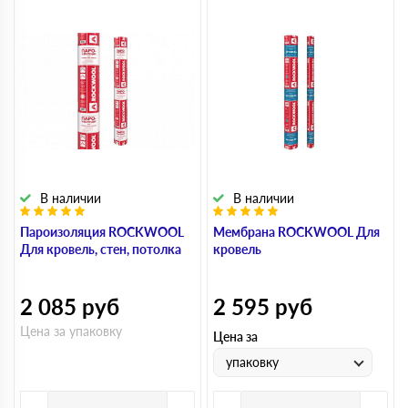
В наличии
В наличии
Пароизоляция ROCKWOOL
Мембрана ROCKWOOL Для
Для кровель, стен, потолка
кровель
2 085
руб
2 595
руб
Цена за упаковку
Цена за
упаковку