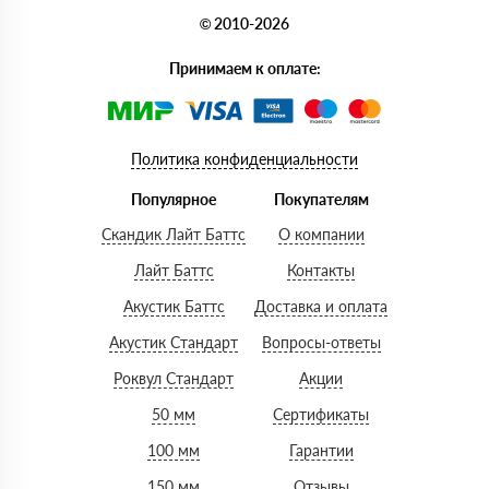
© 2010-2026
Принимаем к оплате:
Политика конфиденциальности
Популярное
Покупателям
Скандик Лайт Баттс
О компании
Лайт Баттс
Контакты
Акустик Баттс
Доставка и оплата
Акустик Стандарт
Вопросы-ответы
Роквул Стандарт
Акции
50 мм
Сертификаты
100 мм
Гарантии
150 мм
Отзывы