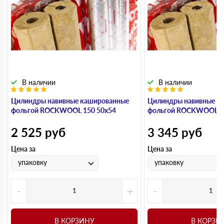
В наличии
В наличии
Цилиндры навивные кашированные
Цилиндры навивные к
фольгой ROCKWOOL 150 50х54
фольгой ROCKWOOL 1
2 525
руб
3 345
руб
Цена за
Цена за
упаковку
упаковку
-
+
-
В КОРЗИНУ
В КОРЗИ