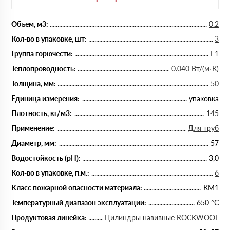
Объем, м3:
0.2
Кол-во в упаковке, шт:
3
Группа горючести:
Г1
Теплопроводность:
0.040 Вт/(м·К)
Толщина, мм:
50
Единица измерения:
упаковка
Плотность, кг/м3:
145
Применение:
Для труб
Диаметр, мм:
57
Водостойкость (рН):
3,0
Кол-во в упаковке, п.м.:
6
Класс пожарной опасности материала:
КМ1
Температурный диапазон эксплуатации:
650 °С
Продуктовая линейка:
Цилиндры навивные ROCKWOOL