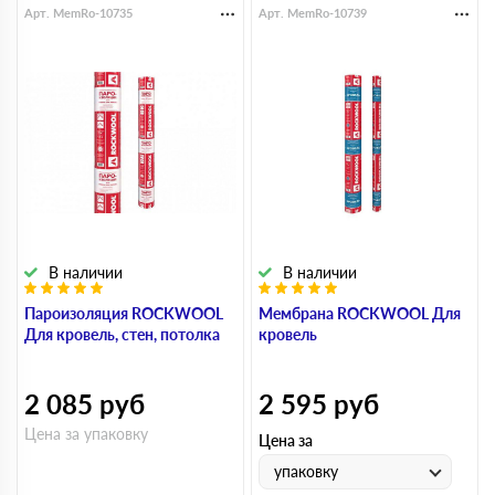
Арт. MemRo-10735
Арт. MemRo-10739
В наличии
В наличии
Пароизоляция ROCKWOOL
Мембрана ROCKWOOL Для
Для кровель, стен, потолка
кровель
2 085
руб
2 595
руб
Цена за упаковку
Цена за
упаковку