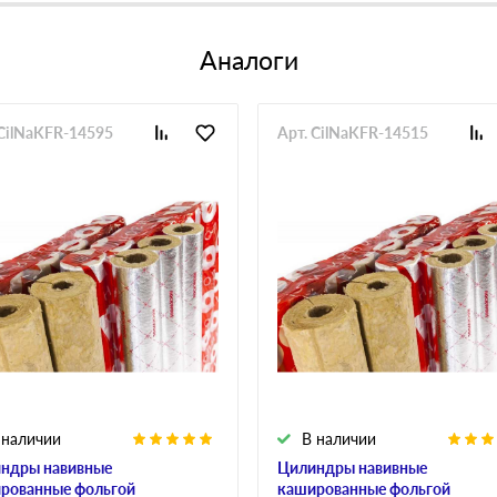
Аналоги
 CilNaKFR-14595
Арт. CilNaKFR-14515
 наличии
В наличии
ндры навивные
Цилиндры навивные
рованные фольгой
кашированные фольгой