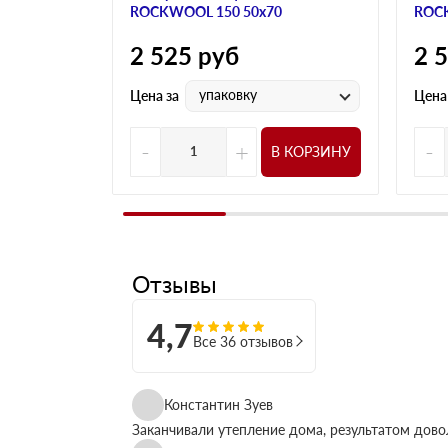
ROCKWOOL 150 50х70
ROCK
2 525
руб
2 
упаковку
Цена за
Цена
-
+
-
В КОРЗИНУ
Отзывы
4,7
Все 36 отзывов
Константин Зуев
Заканчивали утепление дома, результатом дово