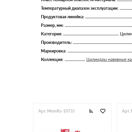
Температурный диапазон эксплуатации:
Продуктовая линейка:
Размер, мм:
Категория:
Цилин
Производитель:
Маркировка:
Коллекция:
Цилиндры навивные к
Арт. MemRo-10735
Арт.