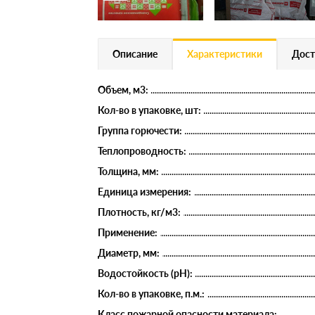
Описание
Характеристики
Дост
Объем, м3:
Кол-во в упаковке, шт:
Группа горючести:
Теплопроводность:
Толщина, мм:
Единица измерения:
Плотность, кг/м3:
Применение:
Диаметр, мм:
Водостойкость (рН):
Кол-во в упаковке, п.м.:
Класс пожарной опасности материала: