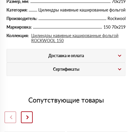
Размер, мм:
70х219
Категория:
Цилиндры навивные кашированные фольгой
Производитель:
Rockwool
Маркировка:
150 70х219
Коллекция:
Цилиндры навивные кашированные фольгой
ROCKWOOL 150
Доставка и оплата
Сертификаты
Сопутствующие товары