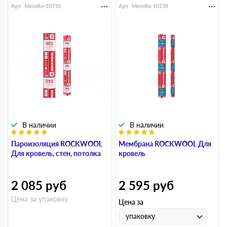
Арт. MemRo-10735
Арт. MemRo-10739
В наличии
В наличии
Пароизоляция ROCKWOOL
Мембрана ROCKWOOL Для
Для кровель, стен, потолка
кровель
2 085
руб
2 595
руб
Цена за упаковку
Цена за
упаковку