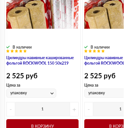
В наличии
В наличии
Цилиндры навивные кашированные
Цилиндры навивные к
фольгой ROCKWOOL 150 50х219
фольгой ROCKWOOL 1
2 525
руб
2 525
руб
Цена за
Цена за
упаковку
упаковку
-
+
-
В КОРЗИНУ
В КОРЗИ