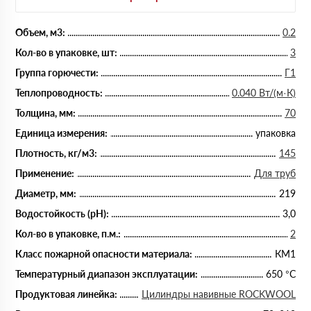
Объем, м3:
0.2
Кол-во в упаковке, шт:
3
Группа горючести:
Г1
Теплопроводность:
0.040 Вт/(м·К)
Толщина, мм:
70
Единица измерения:
упаковка
Плотность, кг/м3:
145
Применение:
Для труб
Диаметр, мм:
219
Водостойкость (рН):
3,0
Кол-во в упаковке, п.м.:
2
Класс пожарной опасности материала:
КМ1
Температурный диапазон эксплуатации:
650 °С
Продуктовая линейка:
Цилиндры навивные ROCKWOOL