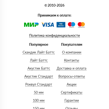
© 2010-2026
Принимаем к оплате:
Политика конфиденциальности
Популярное
Покупателям
Скандик Лайт Баттс
О компании
Лайт Баттс
Контакты
Акустик Баттс
Доставка и оплата
Акустик Стандарт
Вопросы-ответы
Роквул Стандарт
Акции
50 мм
Сертификаты
100 мм
Гарантии
150 мм
Отзывы