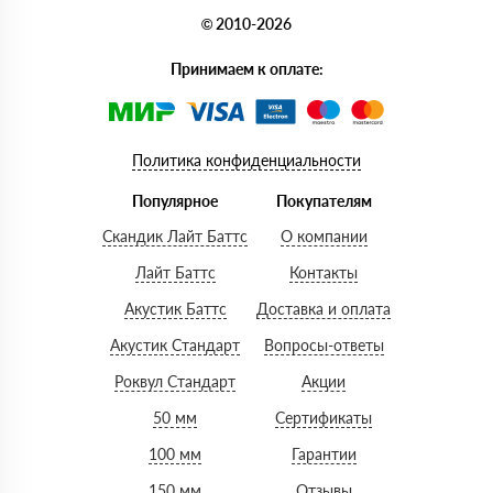
© 2010-2026
Принимаем к оплате:
Политика конфиденциальности
Популярное
Покупателям
Скандик Лайт Баттс
О компании
Лайт Баттс
Контакты
Акустик Баттс
Доставка и оплата
Акустик Стандарт
Вопросы-ответы
Роквул Стандарт
Акции
50 мм
Сертификаты
100 мм
Гарантии
150 мм
Отзывы