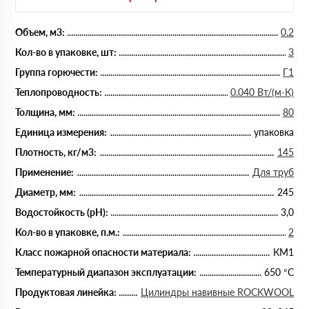
Объем, м3:
0.2
Кол-во в упаковке, шт:
3
Группа горючести:
Г1
Теплопроводность:
0.040 Вт/(м·К)
Толщина, мм:
80
Единица измерения:
упаковка
Плотность, кг/м3:
145
Применение:
Для труб
Диаметр, мм:
245
Водостойкость (рН):
3,0
Кол-во в упаковке, п.м.:
2
Класс пожарной опасности материала:
КМ1
Температурный диапазон эксплуатации:
650 °С
Продуктовая линейка:
Цилиндры навивные ROCKWOOL