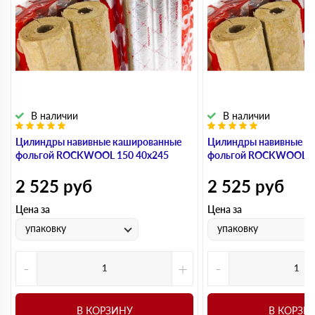
В наличии
В наличии
Цилиндры навивные кашированные
Цилиндры навивные к
фольгой ROCKWOOL 150 40х245
фольгой ROCKWOOL 1
2 525
руб
2 525
руб
Цена за
Цена за
упаковку
упаковку
-
+
-
В КОРЗИНУ
В КОРЗИ