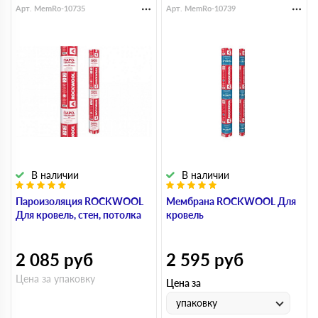
Арт. MemRo-10735
Арт. MemRo-10739
В наличии
В наличии
Пароизоляция ROCKWOOL
Мембрана ROCKWOOL Для
Для кровель, стен, потолка
кровель
2 085
руб
2 595
руб
Цена за упаковку
Цена за
упаковку