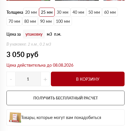
Толщина
20 мм
25 мм
30 мм
40 мм
50 мм
60 мм
70 мм
80 мм
90 мм
100 мм
Цена за
упаковку
м3
п.м.
В упаковке: 2 п.м., 0.2 м3
3 050
руб
Цена действительна до 08.08.2026
-
+
В КОРЗИНУ
ПОЛУЧИТЬ БЕСПЛАТНЫЙ РАСЧЕТ
Товары, которые могут вам понадобиться