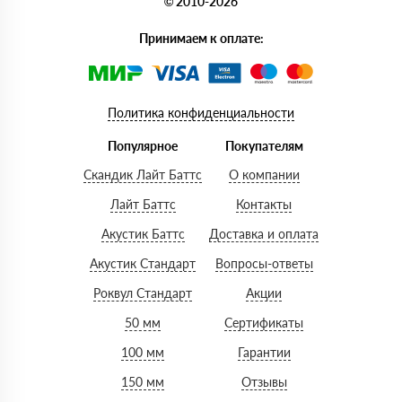
© 2010-2026
Принимаем к оплате:
Политика конфиденциальности
Популярное
Покупателям
Скандик Лайт Баттс
О компании
Лайт Баттс
Контакты
Акустик Баттс
Доставка и оплата
Акустик Стандарт
Вопросы-ответы
Роквул Стандарт
Акции
50 мм
Сертификаты
100 мм
Гарантии
150 мм
Отзывы