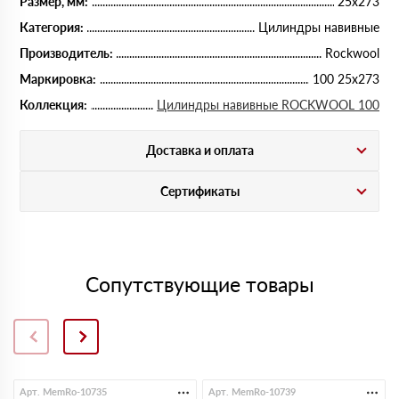
Размер, мм:
25х273
Категория:
Цилиндры навивные
Производитель:
Rockwool
Маркировка:
100 25х273
Коллекция:
Цилиндры навивные ROCKWOOL 100
Доставка и оплата
Сертификаты
Сопутствующие товары
Арт. MemRo-10735
Арт. MemRo-10739