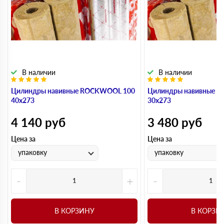
В наличии
В наличии
Цилиндры навивные ROCKWOOL 100
Цилиндры навивные 
40х273
30х273
4 140
руб
3 480
руб
Цена за
Цена за
упаковку
упаковку
-
+
-
В КОРЗИНУ
В КОРЗИ