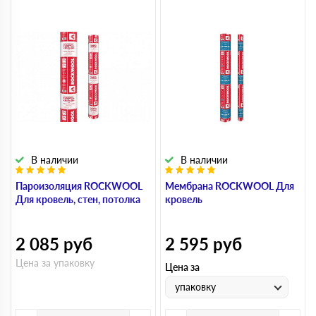
В наличии
В наличии
Пароизоляция ROCKWOOL
Мембрана ROCKWOOL Для
Для кровель, стен, потолка
кровель
2 085
руб
2 595
руб
Цена за упаковку
Цена за
упаковку