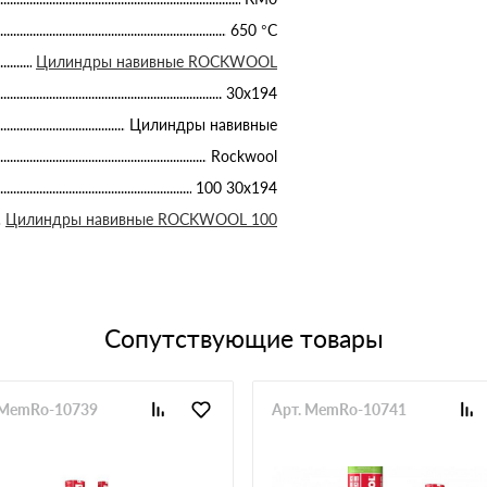
650 °С
Цилиндры навивные ROCKWOOL
30х194
Цилиндры навивные
Rockwool
100 30х194
Цилиндры навивные ROCKWOOL 100
Сопутствующие товары
 MemRo-10739
Арт. MemRo-10741