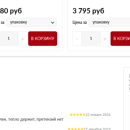
780
руб
3 795
руб
упаковку
упаковку
 за
Цена за
+
-
+
В КОРЗИНУ
В КОРЗ
22 января 2026
лен, тепло держит, претензий нет
27 декабря 2025