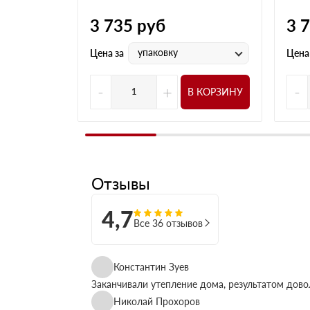
3 735
руб
3 
упаковку
Цена за
Цена
-
+
-
В КОРЗИНУ
Отзывы
4,7
Все 36 отзывов
Константин Зуев
Заканчивали утепление дома, результатом дово
Николай Прохоров