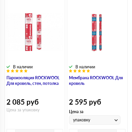
В наличии
В наличии
Пароизоляция ROCKWOOL
Мембрана ROCKWOOL Для
Для кровель, стен, потолка
кровель
2 085
руб
2 595
руб
Цена за упаковку
Цена за
упаковку