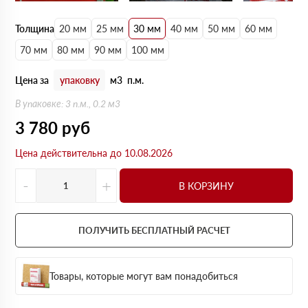
Толщина
20 мм
25 мм
30 мм
40 мм
50 мм
60 мм
70 мм
80 мм
90 мм
100 мм
Цена за
упаковку
м3
п.м.
В упаковке: 3 п.м., 0.2 м3
3 780
руб
Цена действительна до 10.08.2026
-
+
В КОРЗИНУ
ПОЛУЧИТЬ БЕСПЛАТНЫЙ РАСЧЕТ
Товары, которые могут вам понадобиться