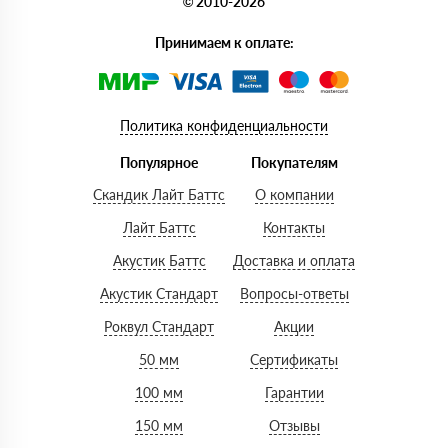
© 2010-2026
Принимаем к оплате:
Политика конфиденциальности
Популярное
Покупателям
Скандик Лайт Баттс
О компании
Лайт Баттс
Контакты
Акустик Баттс
Доставка и оплата
Акустик Стандарт
Вопросы-ответы
Роквул Стандарт
Акции
50 мм
Сертификаты
100 мм
Гарантии
150 мм
Отзывы