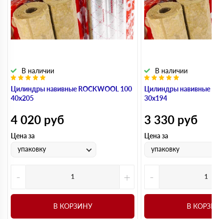
В наличии
В наличии
Цилиндры навивные ROCKWOOL 100
Цилиндры навивные 
40х205
30х194
4 020
руб
3 330
руб
Цена за
Цена за
упаковку
упаковку
-
+
-
В КОРЗИНУ
В КОРЗИ