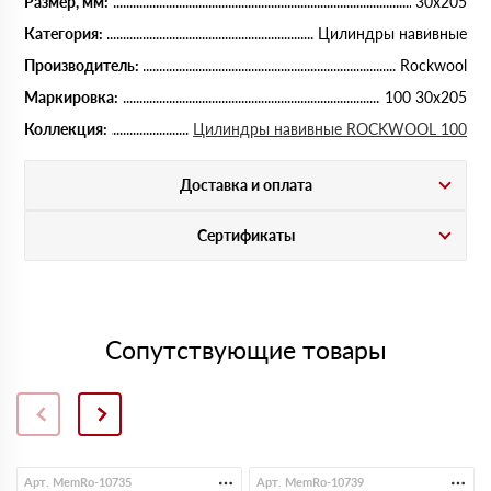
Размер, мм:
30х205
Категория:
Цилиндры навивные
Производитель:
Rockwool
Маркировка:
100 30х205
Коллекция:
Цилиндры навивные ROCKWOOL 100
Доставка и оплата
Сертификаты
Сопутствующие товары
Арт. MemRo-10735
Арт. MemRo-10739