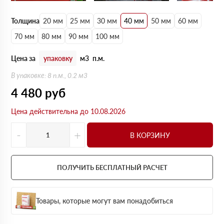
Толщина
20 мм
25 мм
30 мм
40 мм
50 мм
60 мм
70 мм
80 мм
90 мм
100 мм
Цена за
упаковку
м3
п.м.
В упаковке: 8 п.м., 0.2 м3
4 480
руб
Цена действительна до 10.08.2026
-
+
В КОРЗИНУ
ПОЛУЧИТЬ БЕСПЛАТНЫЙ РАСЧЕТ
Товары, которые могут вам понадобиться