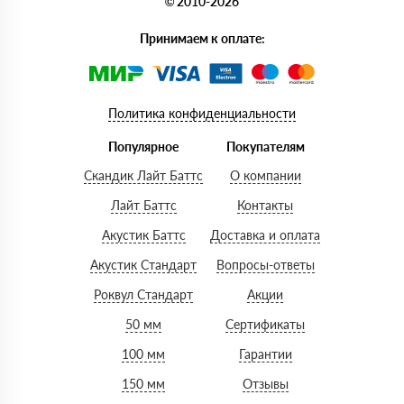
© 2010-2026
Принимаем к оплате:
Политика конфиденциальности
Популярное
Покупателям
Скандик Лайт Баттс
О компании
Лайт Баттс
Контакты
Акустик Баттс
Доставка и оплата
Акустик Стандарт
Вопросы-ответы
Роквул Стандарт
Акции
50 мм
Сертификаты
100 мм
Гарантии
150 мм
Отзывы