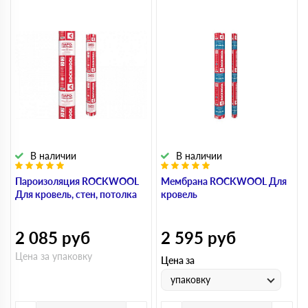
В наличии
В наличии
Пароизоляция ROCKWOOL
Мембрана ROCKWOOL Для
Для кровель, стен, потолка
кровель
2 085
руб
2 595
руб
Цена за упаковку
Цена за
упаковку