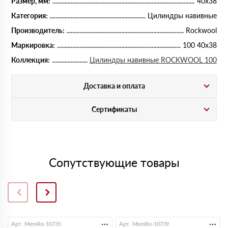
Размер, мм:
40х38
Категория:
Цилиндры навивные
Производитель:
Rockwool
Маркировка:
100 40х38
Коллекция:
Цилиндры навивные ROCKWOOL 100
Доставка и оплата
Сертификаты
Сопутствующие товары
Арт. MemRo-10735
Арт. MemRo-10739