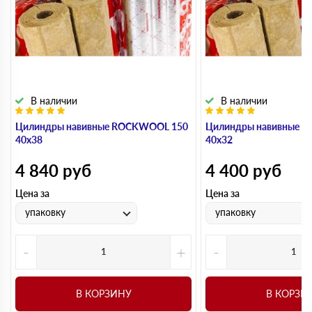
В наличии
В наличии
Цилиндры навивные ROCKWOOL 150
Цилиндры навивные 
40х38
40х32
4 840
руб
4 400
руб
Цена за
Цена за
упаковку
упаковку
-
+
-
В КОРЗИНУ
В КОРЗИ