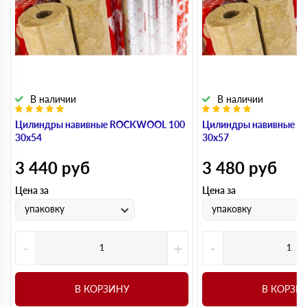
В наличии
В наличии
Цилиндры навивные ROCKWOOL 100
Цилиндры навивные 
30х54
30х57
3 440
руб
3 480
руб
Цена за
Цена за
упаковку
упаковку
-
+
-
В КОРЗИНУ
В КОРЗИ