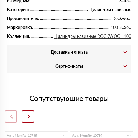
Размер, мм:
30х60
Категория:
Цилиндры навивные
Производитель:
Rockwool
Маркировка:
100 30х60
Коллекция:
Цилиндры навивные ROCKWOOL 100
Доставка и оплата
Сертификаты
Сопутствующие товары
Арт. MemRo-10735
Арт. MemRo-10739