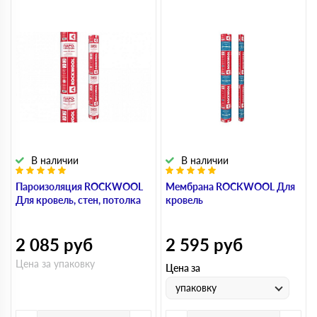
В наличии
В наличии
Пароизоляция ROCKWOOL
Мембрана ROCKWOOL Для
Для кровель, стен, потолка
кровель
2 085
руб
2 595
руб
Цена за упаковку
Цена за
упаковку