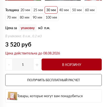
Толщина
20 мм
25 мм
30 мм
40 мм
50 мм
60 мм
70 мм
80 мм
90 мм
100 мм
Цена за
упаковку
м3
п.м.
В упаковке: 8 п.м., 0.2 м3
3 520
руб
Цена действительна до 08.08.2026
-
+
В КОРЗИНУ
ПОЛУЧИТЬ БЕСПЛАТНЫЙ РАСЧЕТ
Товары, которые могут вам понадобиться