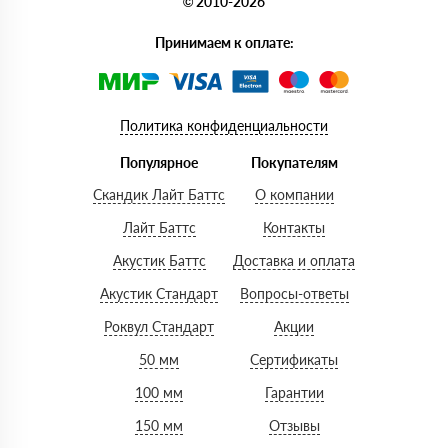
© 2010-2026
Принимаем к оплате:
Политика конфиденциальности
Популярное
Покупателям
Скандик Лайт Баттс
О компании
Лайт Баттс
Контакты
Акустик Баттс
Доставка и оплата
Акустик Стандарт
Вопросы-ответы
Роквул Стандарт
Акции
50 мм
Сертификаты
100 мм
Гарантии
150 мм
Отзывы