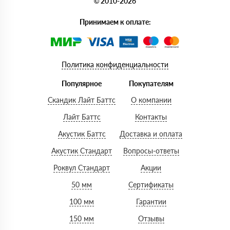
© 2010-2026
Принимаем к оплате:
Политика конфиденциальности
Популярное
Покупателям
Скандик Лайт Баттс
О компании
Лайт Баттс
Контакты
Акустик Баттс
Доставка и оплата
Акустик Стандарт
Вопросы-ответы
Роквул Стандарт
Акции
50 мм
Сертификаты
100 мм
Гарантии
150 мм
Отзывы