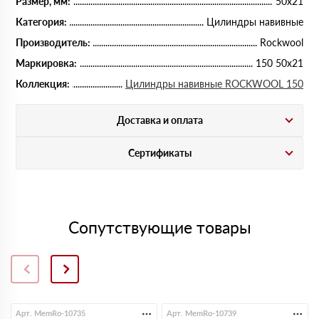
Размер, мм:
50х21
Категория:
Цилиндры навивные
Производитель:
Rockwool
Маркировка:
150 50х21
Коллекция:
Цилиндры навивные ROCKWOOL 150
Доставка и оплата
Сертификаты
Сопутствующие товары
Арт. MemRo-10735
Арт. MemRo-10739