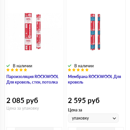
В наличии
В наличии
Пароизоляция ROCKWOOL
Мембрана ROCKWOOL Для
Для кровель, стен, потолка
кровель
2 085
руб
2 595
руб
Цена за упаковку
Цена за
упаковку