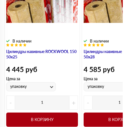
В наличии
В наличии
Цилиндры навивные ROCKWOOL 150
Цилиндры навивные 
50х25
50х28
4 445
руб
4 585
руб
Цена за
Цена за
упаковку
упаковку
-
+
-
В КОРЗИНУ
В КОРЗИ