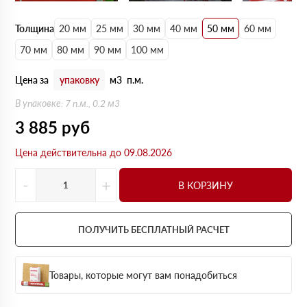
Толщина
20 мм
25 мм
30 мм
40 мм
50 мм
60 мм
70 мм
80 мм
90 мм
100 мм
Цена за
упаковку
м3
п.м.
В упаковке: 7 п.м., 0.2 м3
3 885
руб
Цена действительна до 09.08.2026
-
+
В КОРЗИНУ
ПОЛУЧИТЬ БЕСПЛАТНЫЙ РАСЧЕТ
Товары, которые могут вам понадобиться