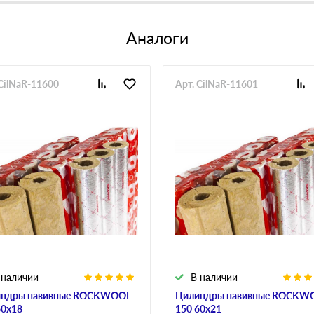
Аналоги
 CilNaR-11600
Арт. CilNaR-11601
 наличии
В наличии
ндры навивные ROCKWOOL
Цилиндры навивные ROCKW
60х18
150 60х21