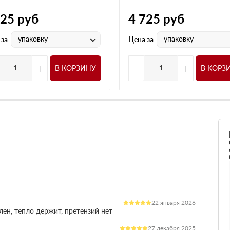
525
руб
4 725
руб
упаковку
упаковку
 за
Цена за
+
-
+
В КОРЗИНУ
В КОРЗ
22 января 2026
лен, тепло держит, претензий нет
27 декабря 2025