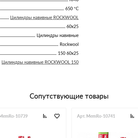
650 °С
Цилиндры навивные ROCKWOOL
60х25
Цилиндры навивные
Rockwool
150 60х25
Цилиндры навивные ROCKWOOL 150
Сопутствующие товары
 MemRo-10739
Арт. MemRo-10741