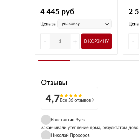
4 445
руб
2 
упаковку
Цена за
Цена
-
+
-
В КОРЗИНУ
Отзывы
4,7
Все 36 отзывов
Константин Зуев
Заканчивали утепление дома, результатом дово
Николай Прохоров