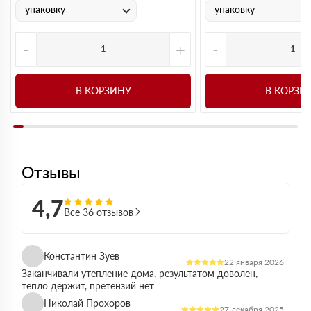
упаковку
упаковку
-
+
-
В КОРЗИНУ
В КОРЗИ
Отзывы
4,7
Все 36 отзывов
Константин Зуев
22 января 2026
Заканчивали утепление дома, результатом доволен,
тепло держит, претензий нет
Николай Прохоров
27 декабря 2025