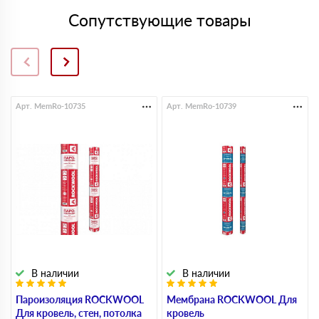
Сопутствующие товары
Арт. MemRo-10735
Арт. MemRo-10739
В наличии
В наличии
Пароизоляция ROCKWOOL
Мембрана ROCKWOOL Для
Для кровель, стен, потолка
кровель