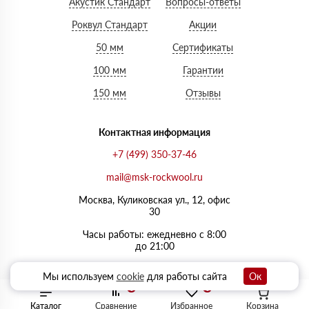
Акустик Стандарт
Вопросы-ответы
Роквул Стандарт
Акции
50 мм
Сертификаты
100 мм
Гарантии
150 мм
Отзывы
Контактная информация
+7 (499) 350-37-46
mail@msk-rockwool.ru
Москва, Куликовская ул., 12, офис
30
Часы работы: ежедневно с 8:00
до 21:00
Мы используем
cookie
для работы сайта
Ок
0
0
Каталог
Сравнение
Избранное
Корзина