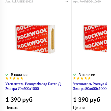
Арт. RokFaBDE-10625
Арт. RokFaBDE-10630
В наличии
В наличии
Утеплитель Роквул Фасад Баттс Д
Утеплитель Роквул Фас
Экстра 70х600х1000
Экстра 80х600х1000
1 390
руб
1 390
руб
Цена за
Цена за