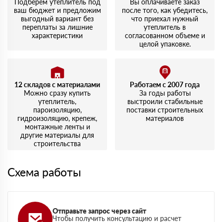
Подберем утеплитель под
Вы оплачиваете заказ
ваш бюджет и предложим
после того, как убедитесь,
выгодный вариант без
что приехал нужный
переплаты за лишние
утеплитель в
характеристики
согласованном объеме и
целой упаковке.
12 складов с материалами
Работаем с 2007 года
Можно сразу купить
За годы работы
утеплитель,
выстроили стабильные
пароизоляцию,
поставки строительных
гидроизоляцию, крепеж,
материалов
монтажные ленты и
другие материалы для
строительства
Схема работы
Отправьте запрос через сайт
Чтобы получить консультацию и расчет