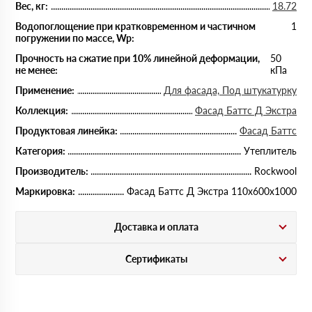
Вес, кг:
18.72
Водопоглощение при кратковременном и частичном
1
погружении по массе, Wp:
Прочность на сжатие при 10% линейной деформации,
50
не менее:
кПа
Применение:
Для фасада, Под штукатурку
Коллекция:
Фасад Баттс Д Экстра
Продуктовая линейка:
Фасад Баттс
Категория:
Утеплитель
Производитель:
Rockwool
Маркировка:
Фасад Баттс Д Экстра 110х600х1000
Доставка и оплата
Сертификаты