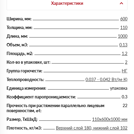
Характеристики
Ширина, мм:
600
Толщина, мм:
110
Длина, мм:
1000
Объем, м3:
0.13
Площадь, м2:
1.2
Кол-во в упаковке, шт:
2
Группа горючести:
НГ
Теплопроводность:
0.037 - 0.042 Вт/(м·К)
Единица измерения:
упаковка
Коэффициент паропроницаемости:
0.3
Прочность при растяжении параллельно лицевым
22
поверхностям, σt:
Размер, ТхШхД:
110х600х1000 мм
Плотность, кг/м3:
Верхний слой 180, нижний слой 102