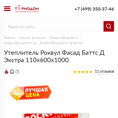
+7 (499) 350-37-46
Главная
Каталог Rockwool
Роквул Фасад Баттс
Роквул Фасад Баттс Д
Роквул Фасад Баттс Д Экстра
Утеплитель Роквул Фасад Баттс Д
Экстра 110х600х1000
11 отзывов