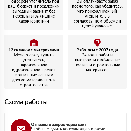
Подберем утеплитель под
Вы оплачиваете заказ
ваш бюджет и предложим
после того, как убедитесь,
выгодный вариант без
что приехал нужный
переплаты за лишние
утеплитель в
характеристики
согласованном объеме и
целой упаковке.
12 складов с материалами
Работаем с 2007 года
Можно сразу купить
За годы работы
утеплитель,
выстроили стабильные
пароизоляцию,
поставки строительных
гидроизоляцию, крепеж,
материалов
монтажные ленты и
другие материалы для
строительства
Схема работы
Отправьте запрос через сайт
Чтобы получить консультацию и расчет