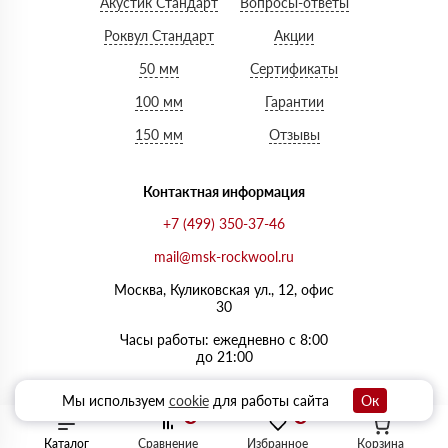
Акустик Стандарт
Вопросы-ответы
Роквул Стандарт
Акции
50 мм
Сертификаты
100 мм
Гарантии
150 мм
Отзывы
Контактная информация
+7 (499) 350-37-46
mail@msk-rockwool.ru
Москва, Куликовская ул., 12, офис
30
Часы работы: ежедневно с 8:00
до 21:00
Мы используем
cookie
для работы сайта
Ок
0
0
Каталог
Сравнение
Избранное
Корзина