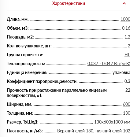
Характеристики
Длина, мм:
1000
Объем, м3:
0.16
Площадь, м2:
1.2
Кол-во в упаковке, шт:
2
Группа горючести:
НГ
Теплопроводность:
0.037 - 0.042 Вт/(м·К)
Единица измерения:
упаковка
Коэффициент паропроницаемости:
0.3
Прочность при растяжении параллельно лицевым
22
поверхностям, σt:
Ширина, мм:
600
Толщина, мм:
130
Размер, ТхШхД:
130х600х1000 мм
Плотность, кг/м3:
Верхний слой 180, нижний слой 102