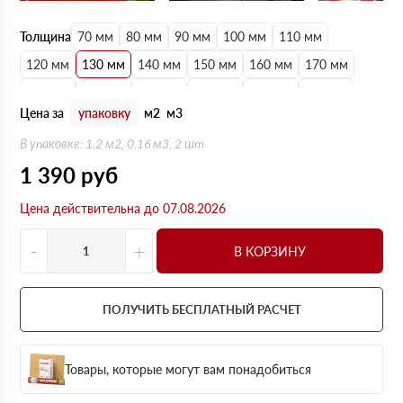
Толщина
70 мм
80 мм
90 мм
100 мм
110 мм
120 мм
130 мм
140 мм
150 мм
160 мм
170 мм
180 мм
190 мм
200 мм
210 мм
220 мм
230 мм
Цена за
упаковку
м2
м3
240 мм
250 мм
В упаковке: 1.2 м2, 0.16 м3, 2 шт
1 390
руб
Цена действительна до 07.08.2026
-
+
В КОРЗИНУ
ПОЛУЧИТЬ БЕСПЛАТНЫЙ РАСЧЕТ
Товары, которые могут вам понадобиться