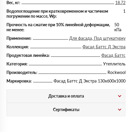
Вес, кг:
18.72
Водопоглощение при кратковременном и частичном
1
погружении по массе, Wp:
Прочность на сжатие при 10% линейной деформации,
50
не менее:
кПа
Применение:
Для фасада, Под штукатурку
Коллекция:
Фасад Баттс Д Экстра
Продуктовая линейка:
Фасад Баттс
Категория:
Утеплитель
Производитель:
Rockwool
Маркировка:
Фасад Баттс Д Экстра 130х600х1000
Доставка и оплата
Сертификаты