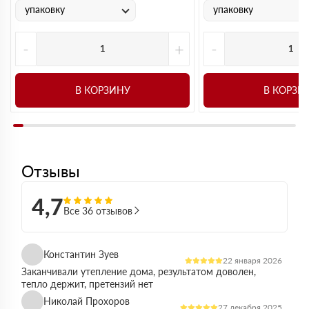
упаковку
упаковку
-
+
-
В КОРЗИНУ
В КОРЗИ
Отзывы
4,7
Все 36 отзывов
Константин Зуев
22 января 2026
Заканчивали утепление дома, результатом доволен,
тепло держит, претензий нет
Николай Прохоров
27 декабря 2025