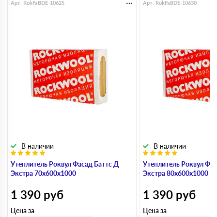
Арт. RokFaBDE-10625
Арт. RokFaBDE-10630
В наличии
В наличии
Утеплитель Роквул Фасад Баттс Д
Утеплитель Роквул Фас
Экстра 70х600х1000
Экстра 80х600х1000
1 390
руб
1 390
руб
Цена за
Цена за