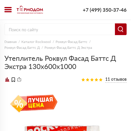
+7 (499) 350-37-46
Главная
Каталог Rockwool
Роквул Фасад Баттс
Роквул Фасад Баттс Д
Роквул Фасад Баттс Д Экстра
Утеплитель Роквул Фасад Баттс Д
Экстра 130х600х1000
11 отзывов