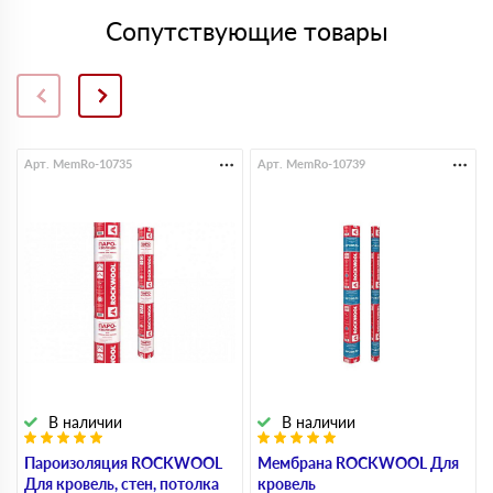
Сопутствующие товары
Арт. MemRo-10735
Арт. MemRo-10739
В наличии
В наличии
Пароизоляция ROCKWOOL
Мембрана ROCKWOOL Для
Для кровель, стен, потолка
кровель