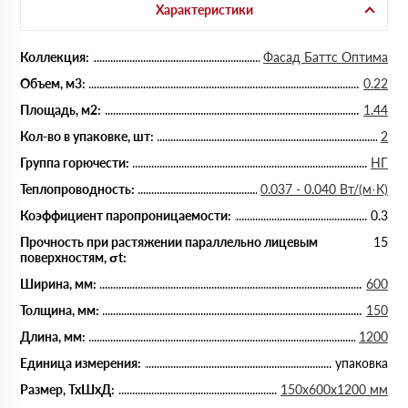
Характеристики
Коллекция:
Фасад Баттс Оптима
Объем, м3:
0.22
Площадь, м2:
1.44
Кол-во в упаковке, шт:
2
Группа горючести:
НГ
Теплопроводность:
0.037 - 0.040 Вт/(м·К)
Коэффициент паропроницаемости:
0.3
Прочность при растяжении параллельно лицевым
15
поверхностям, σt:
Ширина, мм:
600
Толщина, мм:
150
Длина, мм:
1200
Единица измерения:
упаковка
Размер, ТхШхД:
150х600х1200 мм