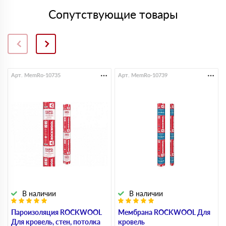
Сопутствующие товары
Арт. MemRo-10735
Арт. MemRo-10739
В наличии
В наличии
Пароизоляция ROCKWOOL
Мембрана ROCKWOOL Для
Для кровель, стен, потолка
кровель