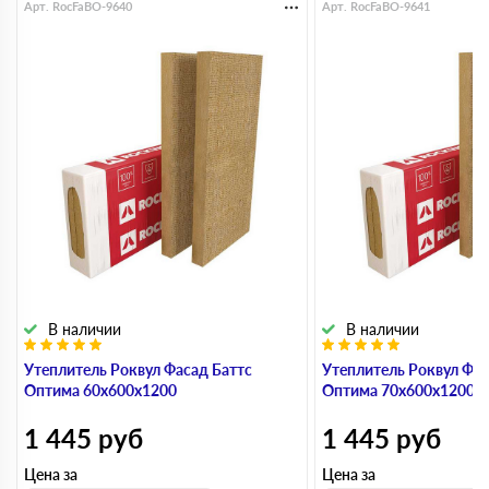
Арт. RocFaBO-9640
Арт. RocFaBO-9641
В наличии
В наличии
Утеплитель Роквул Фасад Баттс
Утеплитель Роквул Фас
Оптима 60х600х1200
Оптима 70х600х1200
1 445
руб
1 445
руб
Цена за
Цена за