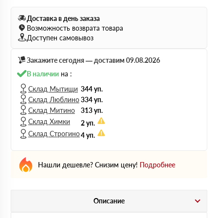
Доставка в день заказа
Возможность возврата товара
Доступен самовывоз
Закажите сегодня — доставим 09.08.2026
В наличии
на :
Склад Мытищи
344 уп.
Склад Люблино
334 уп.
Склад Митино
313 уп.
Склад Химки
2 уп.
Склад Строгино
4 уп.
Нашли дешевле? Снизим цену!
Подробнее
Описание