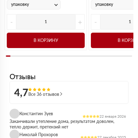
упаковку
упаковку
-
+
-
В КОРЗИНУ
В КОРЗИ
Отзывы
4,7
Все 36 отзывов
Константин Зуев
22 января 2026
Заканчивали утепление дома, результатом доволен,
тепло держит, претензий нет
Николай Прохоров
27 декабря 2025