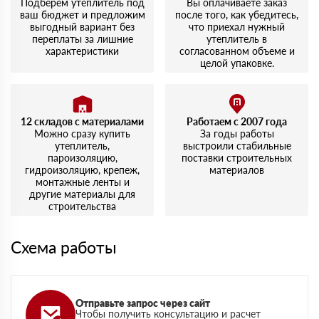
Подберем утеплитель под
Вы оплачиваете заказ
ваш бюджет и предложим
после того, как убедитесь,
выгодный вариант без
что приехал нужный
переплаты за лишние
утеплитель в
характеристики
согласованном объеме и
целой упаковке.
12 складов с материалами
Работаем с 2007 года
Можно сразу купить
За годы работы
утеплитель,
выстроили стабильные
пароизоляцию,
поставки строительных
гидроизоляцию, крепеж,
материалов
монтажные ленты и
другие материалы для
строительства
Схема работы
Отправьте запрос через сайт
Чтобы получить консультацию и расчет