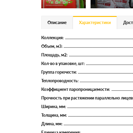
Описание
Характеристики
Дост
Коллекция:
Объем, м3:
Площадь, м2:
Кол-во в упаковке, шт:
Группа горючести:
Теплопроводность:
Коэффициент паропроницаемости:
Прочность при растяжении параллельно лицев
Ширина, мм:
Толщина, мм:
Длина, мм:
Единица измерения: