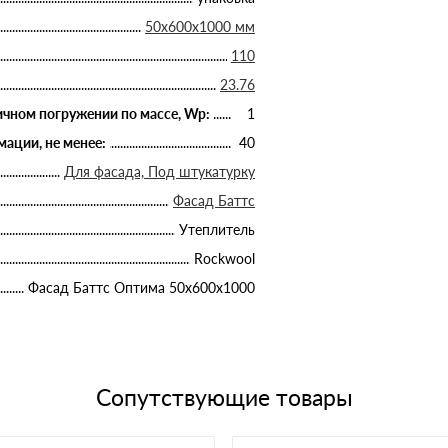
50х600х1000 мм
110
23.76
чном погружении по массе, Wp:
1
ации, не менее:
40
Для фасада, Под штукатурку
Фасад Баттс
Утеплитель
Rockwool
Фасад Баттс Оптима 50х600х1000
Сопутствующие товары