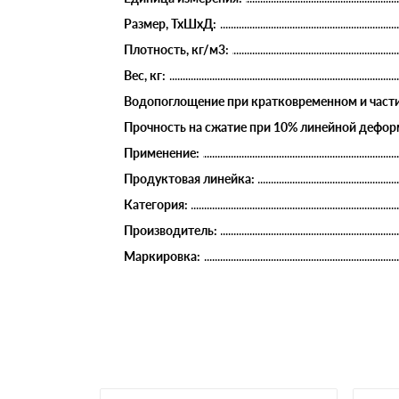
Размер, ТхШхД:
Плотность, кг/м3:
Вес, кг:
Водопоглощение при кратковременном и части
Прочность на сжатие при 10% линейной деформ
Применение:
Продуктовая линейка:
Категория:
Производитель:
Маркировка: