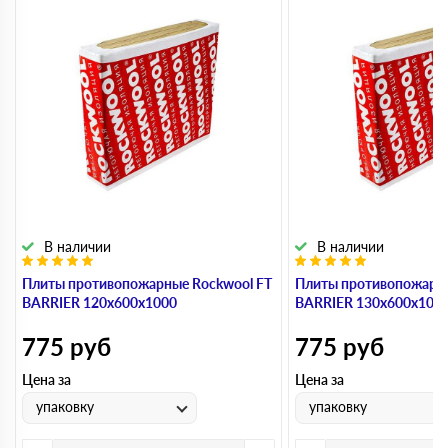
В наличии
В наличии
Плиты противопожарные Rockwool FT
Плиты противопожарны
BARRIER 120х600х1000
BARRIER 130х600х100
775
руб
775
руб
Цена за
Цена за
упаковку
упаковку