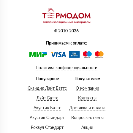
© 2010-2026
Принимаем к оплате:
Политика конфиденциальности
Популярное
Покупателям
Скандик Лайт Баттс
О компании
Лайт Баттс
Контакты
Акустик Баттс
Доставка и оплата
Акустик Стандарт
Вопросы-ответы
Роквул Стандарт
Акции