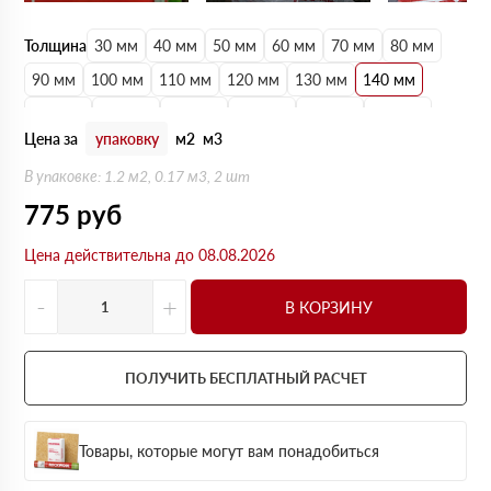
Толщина
30 мм
40 мм
50 мм
60 мм
70 мм
80 мм
90 мм
100 мм
110 мм
120 мм
130 мм
140 мм
150 мм
160 мм
170 мм
180 мм
190 мм
200 мм
Цена за
упаковку
м2
м3
В упаковке: 1.2 м2, 0.17 м3, 2 шт
775
руб
Цена действительна до 08.08.2026
-
+
В КОРЗИНУ
ПОЛУЧИТЬ БЕСПЛАТНЫЙ РАСЧЕТ
Товары, которые могут вам понадобиться