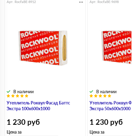
Арт. RocFaBE-8912
Арт. RocFaBE-9698
В наличии
В наличии
Утеплитель Роквул Фасад Баттс
Утеплитель Роквул Фас
Экстра 100х600х1000
Экстра 50х600х1000
1 230
руб
1 230
руб
Цена за
Цена за