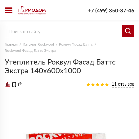
+7 (499) 350-37-46
Главная
Каталог Rockwool
Роквул Фасад Баттс
Rockwool Фасад Баттс Экстра
Утеплитель Роквул Фасад Баттс
Экстра 140х600х1000
11 отзывов