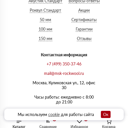
Акустик Стандарт
Вопросы-ответы
Роквул Стандарт
Акции
50 мм
Сертификаты
100 мм
Гарантии
150 мм
Отзывы
Контактная информация
+7 (499) 350-37-46
mail@msk-rockwool.ru
Москва, Куликовская ул., 12, офис
30
Часы работы: ежедневно с 8:00
до 21:00
Мы используем
cookie
для работы сайта
Ок
0
0
Каталог
Сравнение
Избранное
Корзина