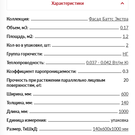
Характеристики
Коллекция:
Фасад Баттс Экстра
Объем, м3:
0.17
Площадь, м2:
1.2
Кол-во в упаковке, шт:
2
Группа горючести:
НГ
Теплопроводность:
0.037 - 0.042 Вт/(м·К)
Коэффициент паропроницаемости:
0.3
Прочность при растяжении параллельно лицевым
20
поверхностям, σt:
Ширина, мм:
600
Толщина, мм:
140
Длина, мм:
1000
Единица измерения:
упаковка
Размер, ТхШхД:
140х600х1000 мм