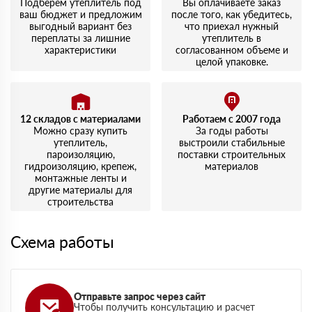
Подберем утеплитель под
Вы оплачиваете заказ
ваш бюджет и предложим
после того, как убедитесь,
выгодный вариант без
что приехал нужный
переплаты за лишние
утеплитель в
характеристики
согласованном объеме и
целой упаковке.
12 складов с материалами
Работаем с 2007 года
Можно сразу купить
За годы работы
утеплитель,
выстроили стабильные
пароизоляцию,
поставки строительных
гидроизоляцию, крепеж,
материалов
монтажные ленты и
другие материалы для
строительства
Схема работы
Отправьте запрос через сайт
Чтобы получить консультацию и расчет