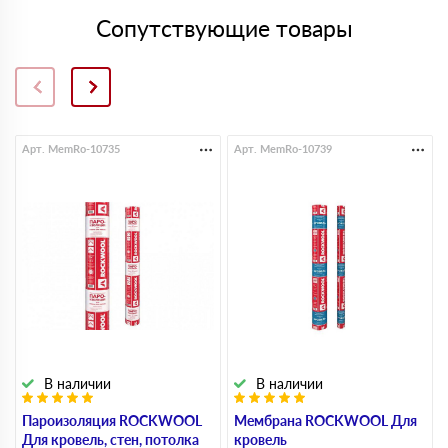
Сопутствующие товары
Арт. MemRo-10735
Арт. MemRo-10739
В наличии
В наличии
Пароизоляция ROCKWOOL
Мембрана ROCKWOOL Для
Для кровель, стен, потолка
кровель