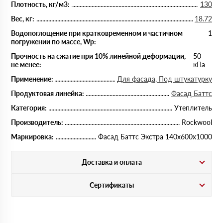
Плотность, кг/м3:
130
Вес, кг:
18.72
Водопоглощение при кратковременном и частичном
1
погружении по массе, Wp:
Прочность на сжатие при 10% линейной деформации,
50
не менее:
кПа
Применение:
Для фасада, Под штукатурку
Продуктовая линейка:
Фасад Баттс
Категория:
Утеплитель
Производитель:
Rockwool
Маркировка:
Фасад Баттс Экстра 140х600х1000
Доставка и оплата
Сертификаты