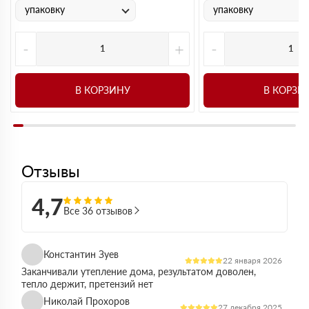
упаковку
упаковку
-
+
-
В КОРЗИНУ
В КОРЗИ
Отзывы
4,7
Все 36 отзывов
Константин Зуев
22 января 2026
Заканчивали утепление дома, результатом доволен,
тепло держит, претензий нет
Николай Прохоров
27 декабря 2025