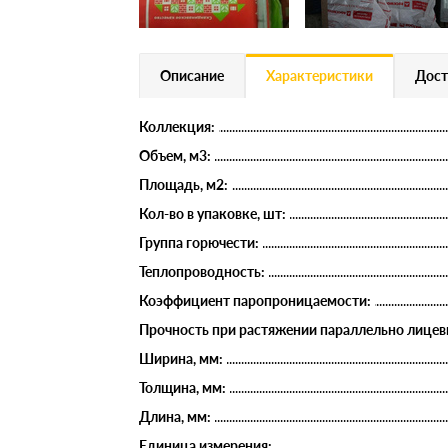
Описание
Характеристики
Дост
Коллекция:
Объем, м3:
Площадь, м2:
Кол-во в упаковке, шт:
Группа горючести:
Теплопроводность:
Коэффициент паропроницаемости:
Прочность при растяжении параллельно лицев
Ширина, мм:
Толщина, мм:
Длина, мм:
Единица измерения: