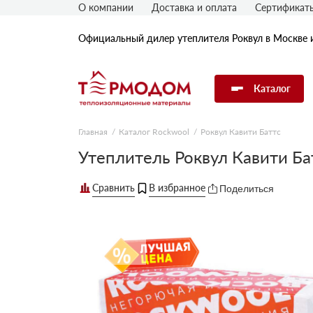
О компании
Доставка и оплата
Сертификат
Официальный дилер утеплителя Роквул в Москве 
Каталог
Главная
Каталог Rockwool
Роквул Кавити Баттс
Утеплитель Rockwool
Утеплитель Роквул Кавити Б
Поделиться
Утеплитель Технониколь
Утеплитель Penoplex
Утеплитель Knauf
Утеплитель Isover