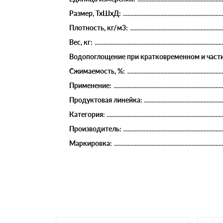
Размер, ТхШхД:
Плотность, кг/м3:
Вес, кг:
Водопоглощение при кратковременном и части
Сжимаемость, %:
Применение:
Продуктовая линейка:
Категория:
Производитель:
Маркировка: