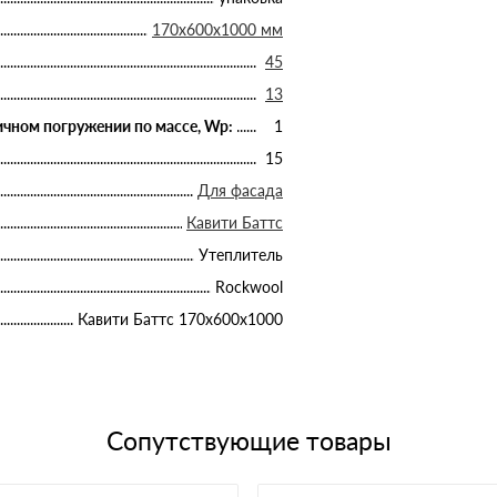
170х600х1000 мм
45
13
чном погружении по массе, Wp:
1
15
Для фасада
Кавити Баттс
Утеплитель
Rockwool
Кавити Баттс 170х600х1000
Сопутствующие товары