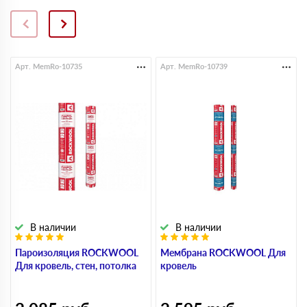
Арт. MemRo-10735
Арт. MemRo-10739
В наличии
В наличии
Пароизоляция ROCKWOOL
Мембрана ROCKWOOL Для
Для кровель, стен, потолка
кровель