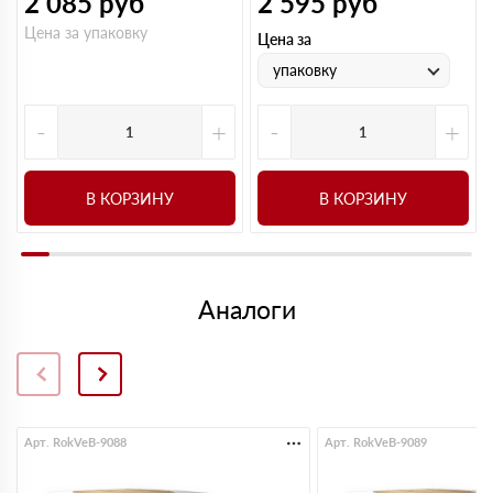
2 085
руб
2 595
руб
Цена за упаковку
Цена за
упаковку
-
+
-
+
В КОРЗИНУ
В КОРЗИНУ
Аналоги
Арт. RokVeB-9088
Арт. RokVeB-9089