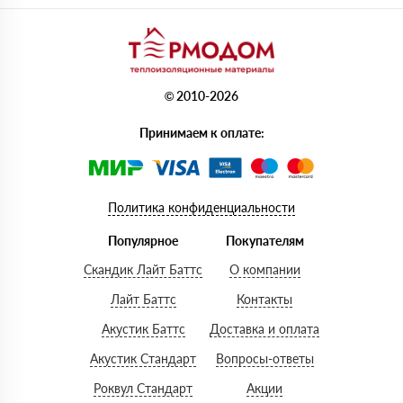
© 2010-2026
Принимаем к оплате:
Политика конфиденциальности
Популярное
Покупателям
Скандик Лайт Баттс
О компании
Лайт Баттс
Контакты
Акустик Баттс
Доставка и оплата
Акустик Стандарт
Вопросы-ответы
Роквул Стандарт
Акции