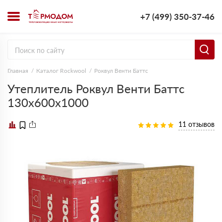
+7 (499) 350-37-46
Главная
Каталог Rockwool
Роквул Венти Баттс
Утеплитель Роквул Венти Баттс
130х600х1000
11 отзывов