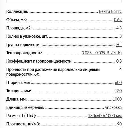
Коллекция:
Венти Баттс
Объем, м3:
0.62
Площадь, м2:
4.8
Кол-во в упаковке, шт:
8
Группа горючести:
НГ
Теплопроводность:
0.035 - 0.039 Вт/(м·К)
Коэффициент паропроницаемости:
0.3
Прочность при растяжении параллельно лицевым
4
поверхностям, σt:
Ширина, мм:
600
Толщина, мм:
130
Длина, мм:
1000
Единица измерения:
упаковка
Размер, ТхШхД:
130х600х1000 мм
Плотность, кг/м3:
90