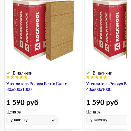
В наличии
В наличии
Утеплитель Роквул Венти Баттс
Утеплитель Роквул Вен
30х600х1000
40х600х1000
1 590
руб
1 590
руб
Цена за
Цена за
упаковку
упаковку