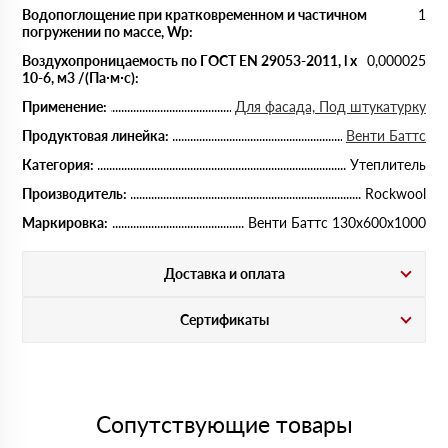
Водопоглощение при кратковременном и частичном
1
погружении по массе, Wp:
Воздухопроницаемость по ГОСТ EN 29053-2011, l x
0,000025
10-6, м3 /(Па∙м∙с):
Применение:
Для фасада, Под штукатурку
Продуктовая линейка:
Венти Баттс
Категория:
Утеплитель
Производитель:
Rockwool
Маркировка:
Венти Баттс 130х600х1000
Доставка и оплата
Сертификаты
Сопутствующие товары