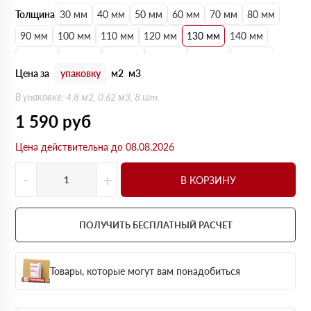
Толщина
30 мм
40 мм
50 мм
60 мм
70 мм
80 мм
90 мм
100 мм
110 мм
120 мм
130 мм
140 мм
150 мм
160 мм
170 мм
180 мм
190 мм
200 мм
Цена за
упаковку
м2
м3
В упаковке: 4.8 м2, 0.62 м3, 8 шт
1 590
руб
Цена действительна до 08.08.2026
-
+
В КОРЗИНУ
ПОЛУЧИТЬ БЕСПЛАТНЫЙ РАСЧЕТ
Товары, которые могут вам понадобиться