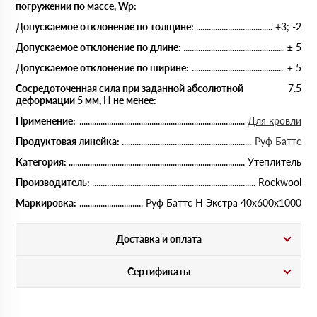
погружении по массе, Wp:
Допускаемое отклонение по толщине:
+3; -2
Допускаемое отклонение по длине:
± 5
Допускаемое отклонение по ширине:
± 5
Сосредоточенная сила при заданной абсолютной
7.5
деформации 5 мм, Н не менее:
Применение:
Для кровли
Продуктовая линейка:
Руф Баттс
Категория:
Утеплитель
Производитель:
Rockwool
Маркировка:
Руф Баттс Н Экстра 40х600х1000
Доставка и оплата
Сертификаты