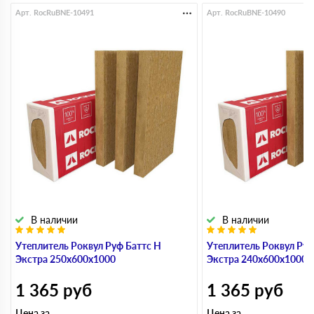
Арт. RocRuBNE-10491
Арт. RocRuBNE-10490
В наличии
В наличии
Утеплитель Роквул Руф Баттс Н
Утеплитель Роквул Руф
Экстра 250х600х1000
Экстра 240х600х1000
1 365
руб
1 365
руб
Цена за
Цена за