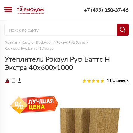
+7 (499) 350-37-46
Главная
Каталог Rockwool
Роквул Руф Баттс
Rockwool Руф Баттс Н Экстра
Утеплитель Роквул Руф Баттс Н
Экстра 40х600х1000
11 отзывов