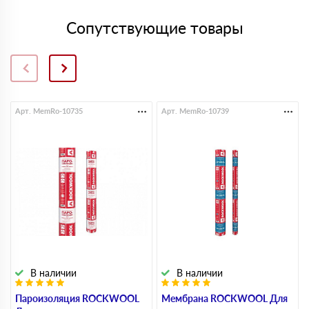
Сопутствующие товары
Арт. MemRo-10735
Арт. MemRo-10739
В наличии
В наличии
Пароизоляция ROCKWOOL
Мембрана ROCKWOOL Для