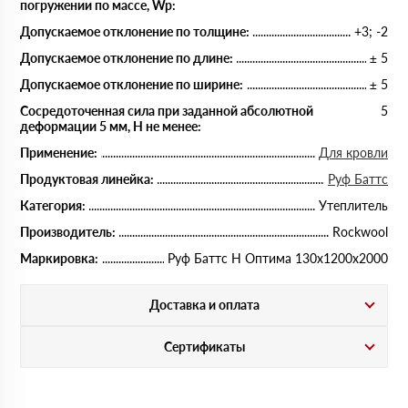
погружении по массе, Wp:
Допускаемое отклонение по толщине:
+3; -2
Допускаемое отклонение по длине:
± 5
Допускаемое отклонение по ширине:
± 5
Сосредоточенная сила при заданной абсолютной
5
деформации 5 мм, Н не менее:
Применение:
Для кровли
Продуктовая линейка:
Руф Баттс
Категория:
Утеплитель
Производитель:
Rockwool
Маркировка:
Руф Баттс Н Оптима 130х1200х2000
Доставка и оплата
Сертификаты