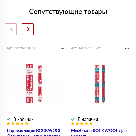
Сопутствующие товары
Арт. MemRo-10735
Арт. MemRo-10739
В наличии
В наличии
Пароизоляция ROCKWOOL
Мембрана ROCKWOOL Для