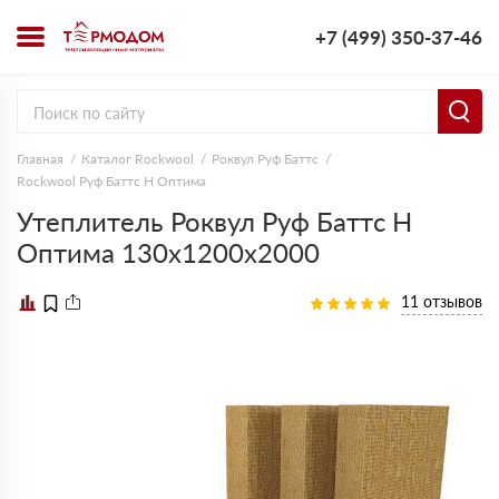
+7 (499) 350-37-46
Главная
Каталог Rockwool
Роквул Руф Баттс
Rockwool Руф Баттс Н Оптима
Утеплитель Роквул Руф Баттс Н
Оптима 130х1200х2000
11 отзывов