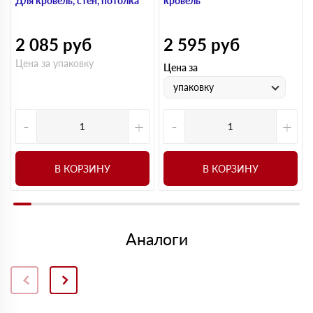
Для кровель, стен, потолка
кровель
2 085
руб
2 595
руб
Цена за упаковку
Цена за
упаковку
-
+
-
+
В КОРЗИНУ
В КОРЗИНУ
Аналоги