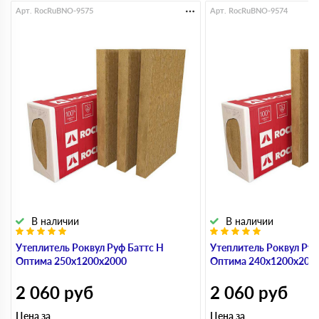
Арт. RocRuBNO-9575
Арт. RocRuBNO-9574
В наличии
В наличии
Утеплитель Роквул Руф Баттс Н
Утеплитель Роквул Руф
Оптима 250х1200х2000
Оптима 240х1200х200
2 060
руб
2 060
руб
Цена за
Цена за