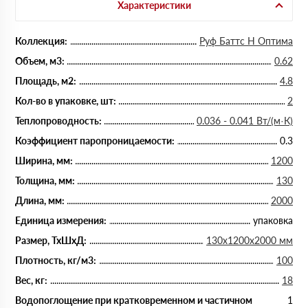
Характеристики
Коллекция:
Руф Баттс Н Оптима
Объем, м3:
0.62
Площадь, м2:
4.8
Кол-во в упаковке, шт:
2
Теплопроводность:
0.036 - 0.041 Вт/(м·К)
Коэффициент паропроницаемости:
0.3
Ширина, мм:
1200
Толщина, мм:
130
Длина, мм:
2000
Единица измерения:
упаковка
Размер, ТхШхД:
130х1200х2000 мм
Плотность, кг/м3:
100
Вес, кг:
18
Водопоглощение при кратковременном и частичном
1