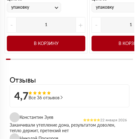
упаковку
упаковку
-
+
-
В КОРЗИНУ
В КОРЗИ
Отзывы
4,7
Все 36 отзывов
Константин Зуев
22 января 2026
Заканчивали утепление дома, результатом доволен,
тепло держит, претензий нет
Николай Прохоров