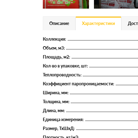
Описание
Характеристики
Дост
Коллекция:
Объем, м3:
Площадь, м2:
Кол-во в упаковке, шт:
Теплопроводность:
Коэффициент паропроницаемости:
Ширина, мм:
Толщина, мм:
Длина, мм:
Единица измерения:
Размер, ТхШхД:
Плотность, кг/м3: