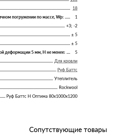
18
чном погружении по массе, Wp:
1
+3; -2
± 5
± 5
й деформации 5 мм, Н не менее:
5
Для кровли
Руф Баттс
Утеплитель
Rockwool
Руф Баттс Н Оптима 80х1000х1200
Сопутствующие товары