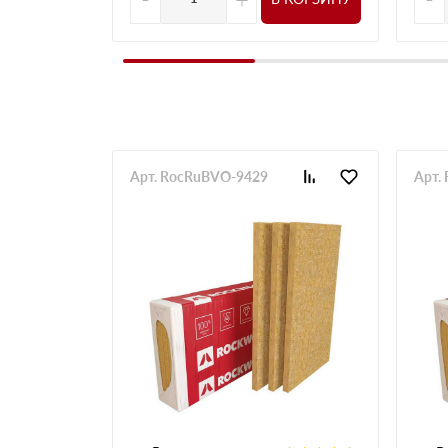
Арт. RocRuBVO-9429
Арт.