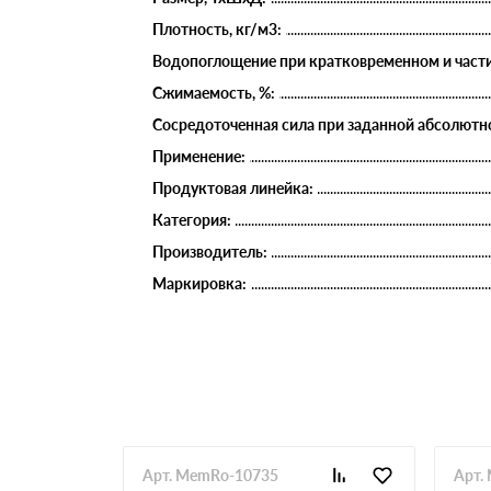
Плотность, кг/м3:
Водопоглощение при кратковременном и части
Сжимаемость, %:
Сосредоточенная сила при заданной абсолютно
Применение:
Продуктовая линейка:
Категория:
Производитель:
Маркировка:
Арт. MemRo-10735
Арт.