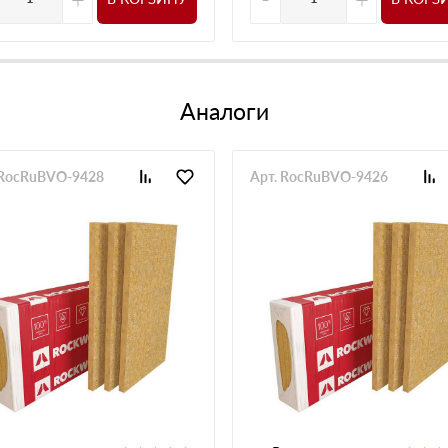
Аналоги
 RocRuBVO-9428
Арт. RocRuBVO-9426