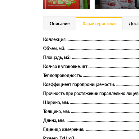
Описание
Характеристики
Дост
Коллекция:
Объем, м3:
Площадь, м2:
Кол-во в упаковке, шт:
Теплопроводность:
Коэффициент паропроницаемости:
Прочность при растяжении параллельно лицев
Ширина, мм:
Толщина, мм:
Длина, мм:
Единица измерения:
Размер, ТхШхД: