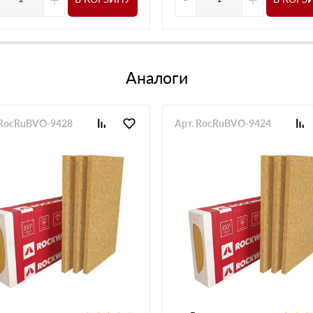
Аналоги
 RocRuBVO-9428
Арт. RocRuBVO-9424