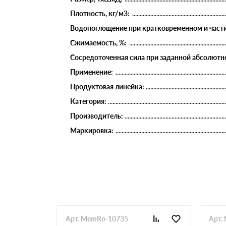
Плотность, кг/м3:
Водопоглощение при кратковременном и части
Сжимаемость, %:
Сосредоточенная сила при заданной абсолютно
Применение:
Продуктовая линейка:
Категория:
Производитель:
Маркировка:
Арт. MemRo-10735
Арт.