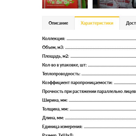
Описание
Характеристики
Дост
Коллекция:
Объем, м3:
Площадь, м2:
Кол-во в упаковке, шт:
Теплопроводность:
Коэффициент паропроницаемости:
Прочность при растяжении параллельно лицев
Ширина, мм:
Толщина, мм:
Длина, мм:
Единица измерения:
Размер, ТхШхД: