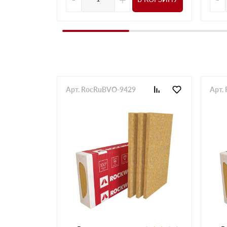
Арт. RocRuBVO-9429
Арт.