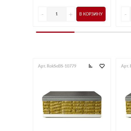
-
+
-
В КОРЗИНУ
Арт. RokSeBS-10779
Арт.