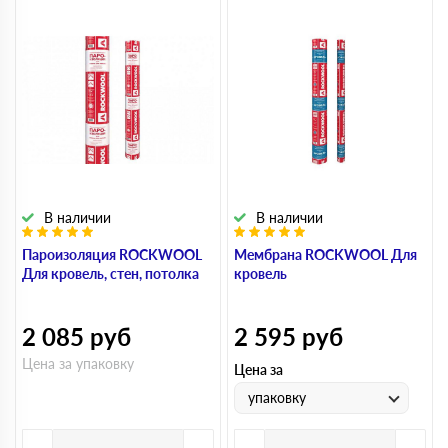
В наличии
В наличии
Пароизоляция ROCKWOOL
Мембрана ROCKWOOL Для
Для кровель, стен, потолка
кровель
2 085
руб
2 595
руб
Цена за упаковку
Цена за
упаковку