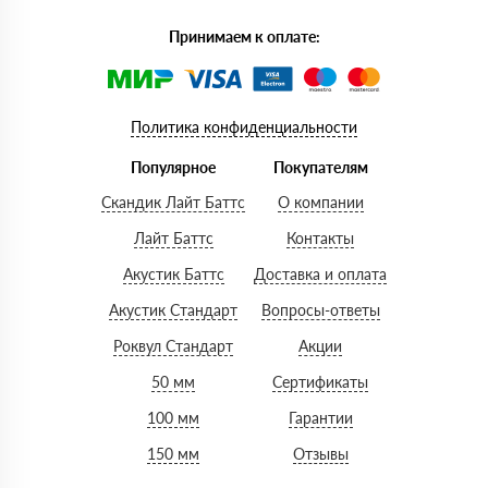
Принимаем к оплате:
Политика конфиденциальности
Популярное
Покупателям
Скандик Лайт Баттс
О компании
Лайт Баттс
Контакты
Акустик Баттс
Доставка и оплата
Акустик Стандарт
Вопросы-ответы
Роквул Стандарт
Акции
50 мм
Сертификаты
100 мм
Гарантии
150 мм
Отзывы