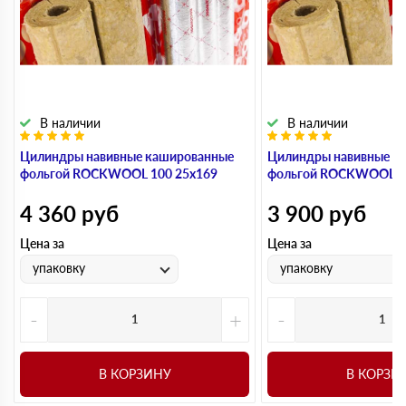
В наличии
В наличии
Цилиндры навивные кашированные
Цилиндры навивные к
фольгой ROCKWOOL 100 25х169
фольгой ROCKWOOL 1
4 360
руб
3 900
руб
Цена за
Цена за
упаковку
упаковку
-
+
-
В КОРЗИНУ
В КОРЗИ