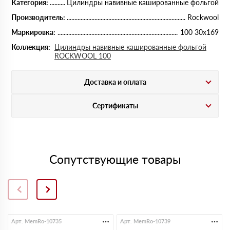
Категория:
Цилиндры навивные кашированные фольгой
Производитель:
Rockwool
Маркировка:
100 30х169
Коллекция:
Цилиндры навивные кашированные фольгой
ROCKWOOL 100
Доставка и оплата
Сертификаты
Сопутствующие товары
Арт. MemRo-10735
Арт. MemRo-10739