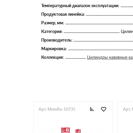
Температурный диапазон эксплуатации:
Продуктовая линейка:
Размер, мм:
Категория:
Цилин
Производитель:
Маркировка:
Коллекция:
Цилиндры навивные к
Арт. MemRo-10735
Арт.