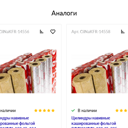
Аналоги
 CilNaKFR-14556
Арт. CilNaKFR-14558
 наличии
В наличии
ндры навивные
Цилиндры навивные
рованные фольгой
кашированные фольгой