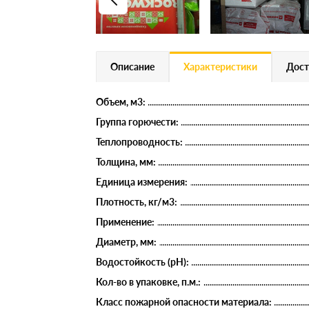
Описание
Характеристики
Дост
Объем, м3:
Группа горючести:
Теплопроводность:
Толщина, мм:
Единица измерения:
Плотность, кг/м3:
Применение:
Диаметр, мм:
Водостойкость (рН):
Кол-во в упаковке, п.м.:
Класс пожарной опасности материала: