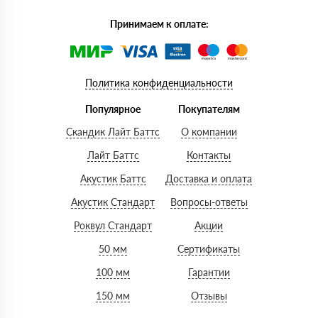
Принимаем к оплате:
Политика конфиденциальности
Популярное
Покупателям
Скандик Лайт Баттс
О компании
Лайт Баттс
Контакты
Акустик Баттс
Доставка и оплата
Акустик Стандарт
Вопросы-ответы
Роквул Стандарт
Акции
50 мм
Сертификаты
100 мм
Гарантии
150 мм
Отзывы