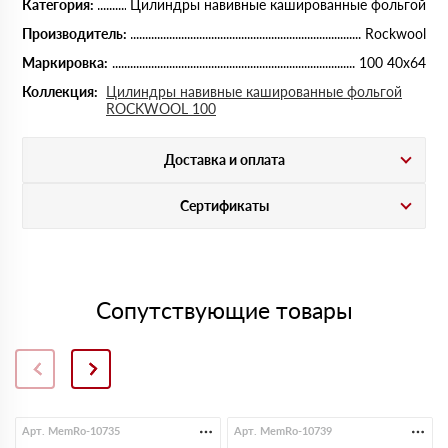
Категория:
Цилиндры навивные кашированные фольгой
Производитель:
Rockwool
Маркировка:
100 40х64
Коллекция:
Цилиндры навивные кашированные фольгой
ROCKWOOL 100
Доставка и оплата
Сертификаты
Сопутствующие товары
Арт. MemRo-10735
Арт. MemRo-10739