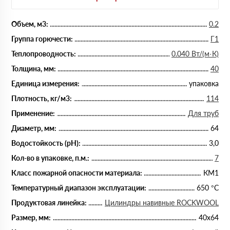
Объем, м3:
0.2
Группа горючести:
Г1
Теплопроводность:
0.040 Вт/(м·К)
Толщина, мм:
40
Единица измерения:
упаковка
Плотность, кг/м3:
114
Применение:
Для труб
Диаметр, мм:
64
Водостойкость (рН):
3,0
Кол-во в упаковке, п.м.:
7
Класс пожарной опасности материала:
КМ1
Температурный диапазон эксплуатации:
650 °С
Продуктовая линейка:
Цилиндры навивные ROCKWOOL
Размер, мм:
40х64