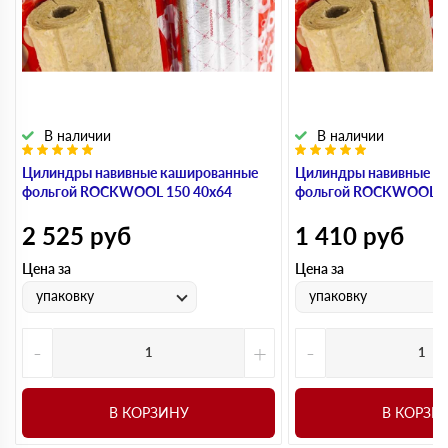
В наличии
В наличии
Цилиндры навивные кашированные
Цилиндры навивные к
фольгой ROCKWOOL 150 40х64
фольгой ROCKWOOL 1
2 525
руб
1 410
руб
Цена за
Цена за
упаковку
упаковку
-
+
-
В КОРЗИНУ
В КОРЗИ