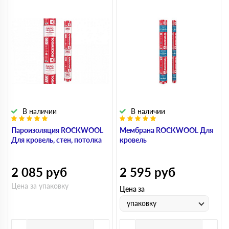
В наличии
В наличии
Пароизоляция ROCKWOOL
Мембрана ROCKWOOL Для
Для кровель, стен, потолка
кровель
2 085
руб
2 595
руб
Цена за упаковку
Цена за
упаковку