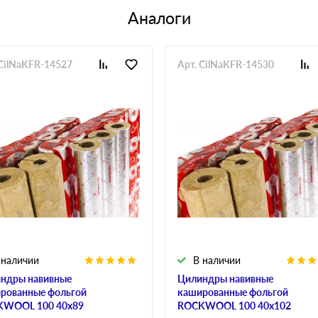
Аналоги
 CilNaKFR-14527
Арт. CilNaKFR-14530
 наличии
В наличии
ндры навивные
Цилиндры навивные
рованные фольгой
кашированные фольгой
WOOL 100 40х89
ROCKWOOL 100 40х102