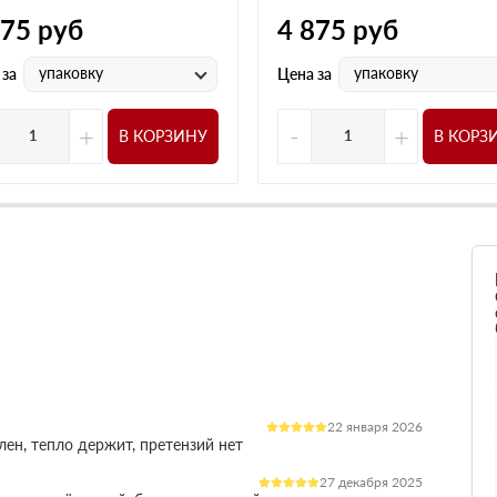
775
руб
4 875
руб
упаковку
упаковку
 за
Цена за
+
-
+
В КОРЗИНУ
В КОРЗ
22 января 2026
лен, тепло держит, претензий нет
27 декабря 2025