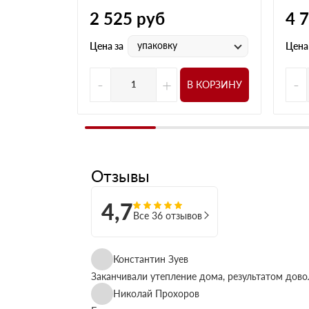
2 525
руб
4 
упаковку
Цена за
Цена
-
+
-
В КОРЗИНУ
Отзывы
4,7
Все 36 отзывов
Константин Зуев
Заканчивали утепление дома, результатом дово
Николай Прохоров