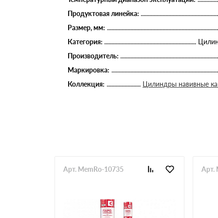
Продуктовая линейка:
Размер, мм:
Категория:
Цилин
Производитель:
Маркировка:
Коллекция:
Цилиндры навивные к
Арт. MemRo-10735
Арт.