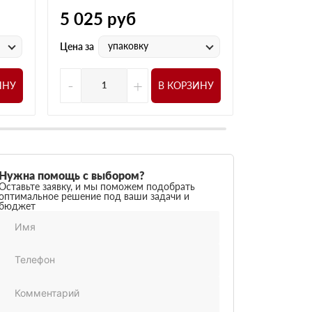
5 025
руб
5 625
р
упаковку
у
Цена за
Цена за
-
+
-
ИНУ
В КОРЗИНУ
Нужна помощь с выбором?
Оставьте заявку, и мы поможем подобрать
оптимальное решение под ваши задачи и
бюджет