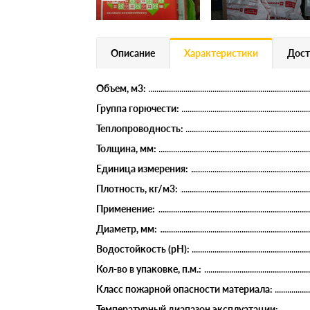
Описание
Характеристики
Дост
Объем, м3:
Группа горючести:
Теплопроводность:
Толщина, мм:
Единица измерения:
Плотность, кг/м3:
Применение:
Диаметр, мм:
Водостойкость (рН):
Кол-во в упаковке, п.м.:
Класс пожарной опасности материала:
Температурный диапазон эксплуатации: