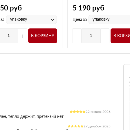
950
руб
5 190
руб
упаковку
упаковку
 за
Цена за
+
-
+
В КОРЗИНУ
В КОРЗ
22 января 2026
лен, тепло держит, претензий нет
27 декабря 2025