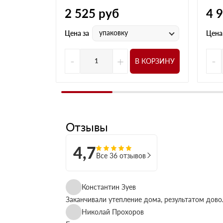
2 525
руб
4 
упаковку
Цена за
Цена
-
+
-
В КОРЗИНУ
Отзывы
4,7
Все 36 отзывов
Константин Зуев
Заканчивали утепление дома, результатом дово
Николай Прохоров