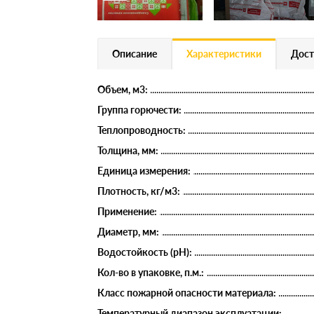
Описание
Характеристики
Дост
Объем, м3:
Группа горючести:
Теплопроводность:
Толщина, мм:
Единица измерения:
Плотность, кг/м3:
Применение:
Диаметр, мм:
Водостойкость (рН):
Кол-во в упаковке, п.м.:
Класс пожарной опасности материала:
Температурный диапазон эксплуатации: