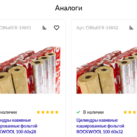
Аналоги
 CilNaKFR-14841
Арт. CilNaKFR-14842
 наличии
В наличии
ндры навивные
Цилиндры навивные
рованные фольгой
кашированные фольгой
WOOL 100 60х28
ROCKWOOL 100 60х32