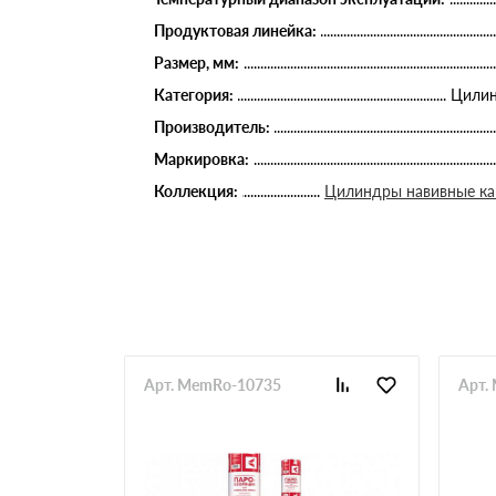
Продуктовая линейка:
Размер, мм:
Категория:
Цилин
Производитель:
Маркировка:
Коллекция:
Цилиндры навивные к
Арт. MemRo-10735
Арт.