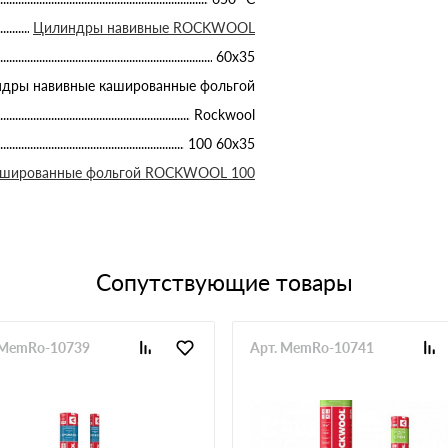
Цилиндры навивные ROCKWOOL
60х35
дры навивные кашированные фольгой
Rockwool
100 60х35
ашированные фольгой ROCKWOOL 100
Сопутствующие товары
 MemRo-10739
Арт. MemRo-10741