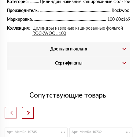
Категория:
Цилиндры навивные кашированные фольгой
Производитель:
Rockwool
Маркировка:
100 60х169
Коллекция:
Цилиндры навивные кашированные фольгой
ROCKWOOL 100
Доставка и оплата
Сертификаты
Сопутствующие товары
Арт. MemRo-10735
Арт. MemRo-10739