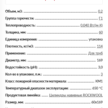
Объем, м3:
0.2
Группа горючести:
Г1
Теплопроводность:
0.040 Вт/(м·К)
Толщина, мм:
60
Единица измерения:
упаковка
Плотность, кг/м3:
114
Применение:
Для труб
Диаметр, мм:
169
Водостойкость (рН):
3,0
Кол-во в упаковке, п.м.:
3
Класс пожарной опасности материала:
КМ1
Температурный диапазон эксплуатации:
650 °С
Продуктовая линейка:
Цилиндры навивные ROCKWOOL
Размер, мм:
60х169