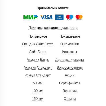
Принимаем к оплате:
Политика конфиденциальности
Популярное
Покупателям
Скандик Лайт Баттс
О компании
Лайт Баттс
Контакты
Акустик Баттс
Доставка и оплата
Акустик Стандарт
Вопросы-ответы
Роквул Стандарт
Акции
50 мм
Сертификаты
100 мм
Гарантии
150 мм
Отзывы