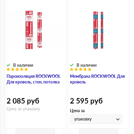
В наличии
В наличии
Пароизоляция ROCKWOOL
Мембрана ROCKWOOL Для
Для кровель, стен, потолка
кровель
2 085
руб
2 595
руб
Цена за упаковку
Цена за
упаковку