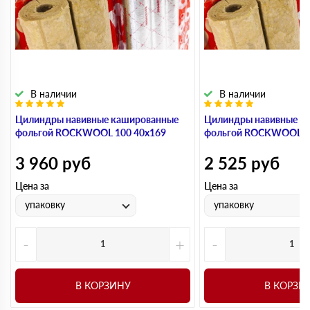
В наличии
В наличии
Цилиндры навивные кашированные
Цилиндры навивные к
фольгой ROCKWOOL 100 40х169
фольгой ROCKWOOL 1
3 960
руб
2 525
руб
Цена за
Цена за
упаковку
упаковку
-
+
-
В КОРЗИНУ
В КОРЗИ