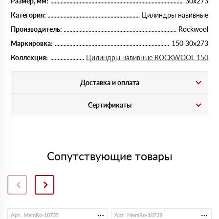
Размер, мм:
30х273
Категория:
Цилиндры навивные
Производитель:
Rockwool
Маркировка:
150 30х273
Коллекция:
Цилиндры навивные ROCKWOOL 150
Доставка и оплата
Сертификаты
Сопутствующие товары
Арт. MemRo-10735
Арт. MemRo-10739