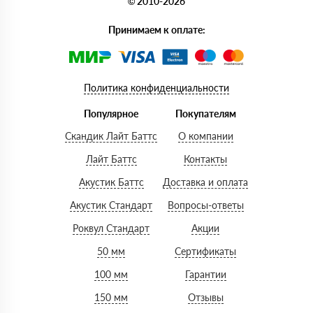
© 2010-2026
Принимаем к оплате:
Политика конфиденциальности
Популярное
Покупателям
Скандик Лайт Баттс
О компании
Лайт Баттс
Контакты
Акустик Баттс
Доставка и оплата
Акустик Стандарт
Вопросы-ответы
Роквул Стандарт
Акции
50 мм
Сертификаты
100 мм
Гарантии
150 мм
Отзывы