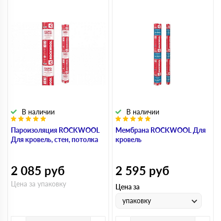
В наличии
В наличии
Пароизоляция ROCKWOOL
Мембрана ROCKWOOL Для
Для кровель, стен, потолка
кровель
2 085
руб
2 595
руб
Цена за упаковку
Цена за
упаковку