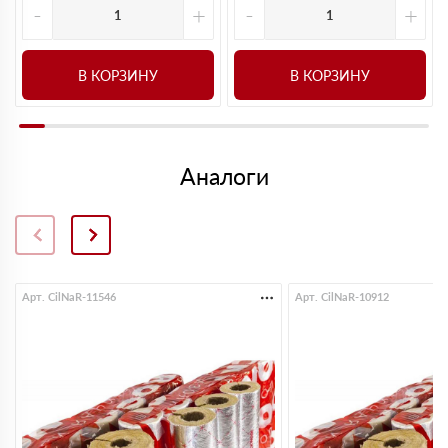
-
+
-
+
В КОРЗИНУ
В КОРЗИНУ
Аналоги
Арт. CilNaR-11546
Арт. CilNaR-10912