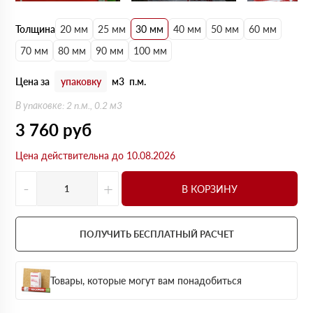
Толщина
20 мм
25 мм
30 мм
40 мм
50 мм
60 мм
70 мм
80 мм
90 мм
100 мм
Цена за
упаковку
м3
п.м.
В упаковке: 2 п.м., 0.2 м3
3 760
руб
Цена действительна до 10.08.2026
-
+
В КОРЗИНУ
ПОЛУЧИТЬ БЕСПЛАТНЫЙ РАСЧЕТ
Товары, которые могут вам понадобиться