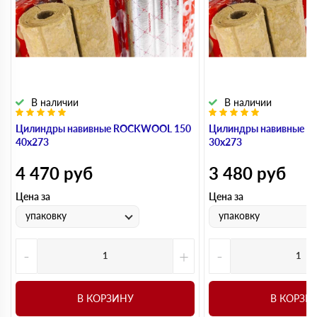
В наличии
В наличии
Цилиндры навивные ROCKWOOL 150
Цилиндры навивные 
40х273
30х273
4 470
руб
3 480
руб
Цена за
Цена за
упаковку
упаковку
-
+
-
В КОРЗИНУ
В КОРЗИ