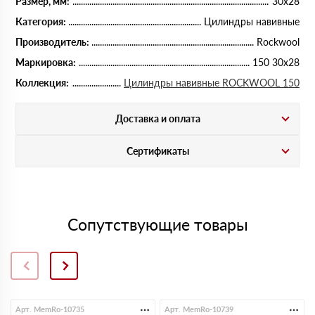
Размер, мм:
30х28
Категория:
Цилиндры навивные
Производитель:
Rockwool
Маркировка:
150 30х28
Коллекция:
Цилиндры навивные ROCKWOOL 150
Доставка и оплата
Сертификаты
Сопутствующие товары
Арт. MemRo-10735
Арт. MemRo-10739