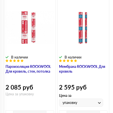
В наличии
В наличии
Пароизоляция ROCKWOOL
Мембрана ROCKWOOL Для
Для кровель, стен, потолка
кровель
2 085
руб
2 595
руб
Цена за упаковку
Цена за
упаковку