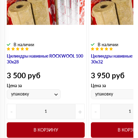
В наличии
В наличии
Цилиндры навивные ROCKWOOL 100
Цилиндры навивные 
30х28
30х32
3 500
руб
3 950
руб
Цена за
Цена за
упаковку
упаковку
-
+
-
В КОРЗИНУ
В КОРЗИ