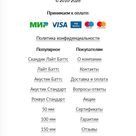
© 2010-2026
Принимаем к оплате:
Политика конфиденциальности
Популярное
Покупателям
Скандик Лайт Баттс
О компании
Лайт Баттс
Контакты
Акустик Баттс
Доставка и оплата
Акустик Стандарт
Вопросы-ответы
Роквул Стандарт
Акции
50 мм
Сертификаты
100 мм
Гарантии
150 мм
Отзывы