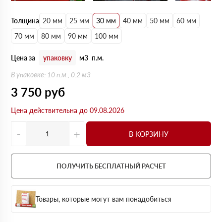
Толщина
20 мм
25 мм
30 мм
40 мм
50 мм
60 мм
70 мм
80 мм
90 мм
100 мм
Цена за
упаковку
м3
п.м.
В упаковке: 10 п.м., 0.2 м3
3 750
руб
Цена действительна до 09.08.2026
-
+
В КОРЗИНУ
ПОЛУЧИТЬ БЕСПЛАТНЫЙ РАСЧЕТ
Товары, которые могут вам понадобиться