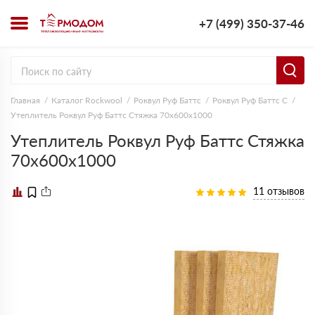
+7 (499) 350-37-46
Главная
Каталог Rockwool
Роквул Руф Баттс
Роквул Руф Баттс C
Утеплитель Роквул Руф Баттс Стяжка 70х600х1000
Утеплитель Роквул Руф Баттс Стяжка
70х600х1000
11 отзывов