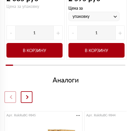
Цена за упаковку
Цена за
упаковку
-
+
-
+
В КОРЗИНУ
В КОРЗИНУ
Аналоги
Арт. RokRuBC-9845
Арт. RokRuBC-9844