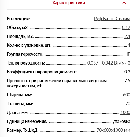
Характеристики
Коллекция:
Руф Баттс Стяжка
Объем, м3:
0.17
Площадь, м2:
2.4
Кол-во в упаковке, шт:
4
Группа горючести:
НГ
Теплопроводность:
0.037 - 0.042 Вт/(м·К)
Коэффициент паропроницаемости:
0.3
Прочность при растяжении параллельно лицевым
7.5
поверхностям, σt:
Ширина, мм:
600
Толщина, мм:
70
Длина, мм:
1000
Единица измерения:
упаковка
Размер, ТхШхД:
70х600х1000 мм