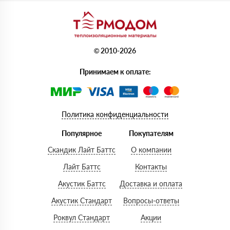
© 2010-2026
Принимаем к оплате:
Политика конфиденциальности
Популярное
Покупателям
Скандик Лайт Баттс
О компании
Лайт Баттс
Контакты
Акустик Баттс
Доставка и оплата
Акустик Стандарт
Вопросы-ответы
Роквул Стандарт
Акции