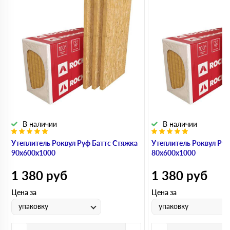
В наличии
В наличии
Утеплитель Роквул Руф Баттс Стяжка
Утеплитель Роквул Руф
90х600х1000
80х600х1000
1 380
руб
1 380
руб
Цена за
Цена за
упаковку
упаковку