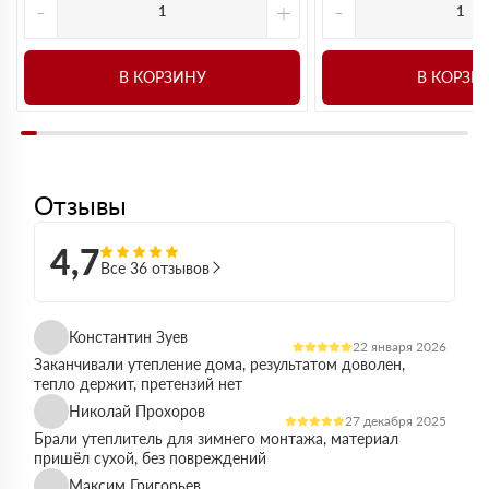
-
+
-
В КОРЗИНУ
В КОРЗИ
Отзывы
4,7
Все 36 отзывов
Константин Зуев
22 января 2026
Заканчивали утепление дома, результатом доволен,
тепло держит, претензий нет
Николай Прохоров
27 декабря 2025
Брали утеплитель для зимнего монтажа, материал
пришёл сухой, без повреждений
Максим Григорьев