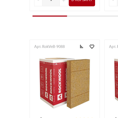
Арт. RokVeB-9088
Арт.