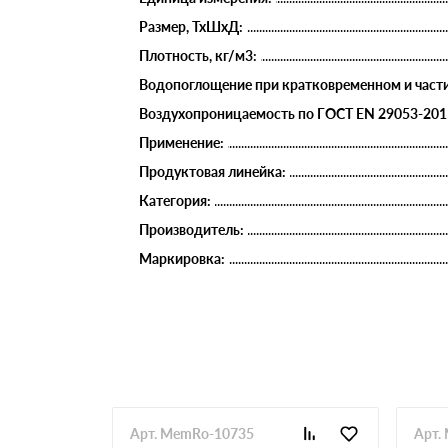
Размер, ТхШхД:
Плотность, кг/м3:
Водопоглощение при кратковременном и части
Воздухопроницаемость по ГОСТ EN 29053-2011, l
Применение:
Продуктовая линейка:
Категория:
Производитель:
Маркировка:
Арт. MemRo-10735
Арт.