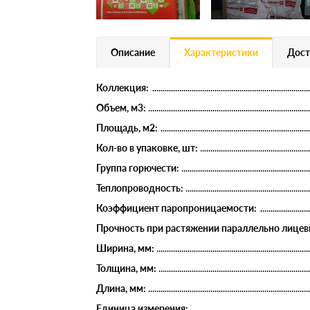
Описание
Характеристики
Дост
Коллекция:
Объем, м3:
Площадь, м2:
Кол-во в упаковке, шт:
Группа горючести:
Теплопроводность:
Коэффициент паропроницаемости:
Прочность при растяжении параллельно лицев
Ширина, мм:
Толщина, мм:
Длина, мм:
Единица измерения: