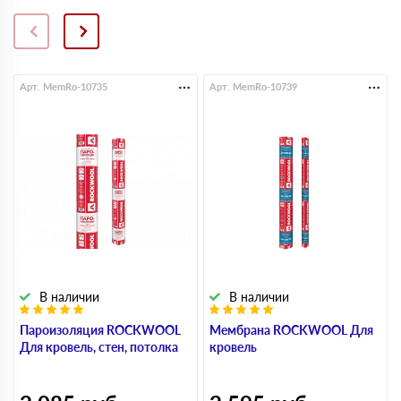
Арт. MemRo-10735
Арт. MemRo-10739
В наличии
В наличии
Пароизоляция ROCKWOOL
Мембрана ROCKWOOL Для
Для кровель, стен, потолка
кровель