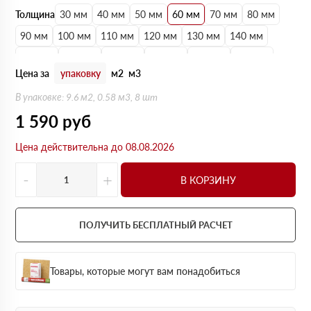
Толщина
30 мм
40 мм
50 мм
60 мм
70 мм
80 мм
90 мм
100 мм
110 мм
120 мм
130 мм
140 мм
150 мм
160 мм
170 мм
180 мм
190 мм
200 мм
Цена за
упаковку
м2
м3
В упаковке: 9.6 м2, 0.58 м3, 8 шт
1 590
руб
Цена действительна до 08.08.2026
-
+
В КОРЗИНУ
ПОЛУЧИТЬ БЕСПЛАТНЫЙ РАСЧЕТ
Товары, которые могут вам понадобиться