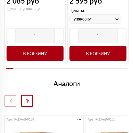
2 085
руб
2 595
руб
Цена за упаковку
Цена за
упаковку
-
+
-
+
В КОРЗИНУ
В КОРЗИНУ
Аналоги
Арт. RokVeB-9104
Арт. RokVeB-9105