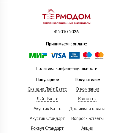
© 2010-2026
Принимаем к оплате:
Политика конфиденциальности
Популярное
Покупателям
Скандик Лайт Баттс
О компании
Лайт Баттс
Контакты
Акустик Баттс
Доставка и оплата
Акустик Стандарт
Вопросы-ответы
Роквул Стандарт
Акции