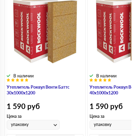
В наличии
В наличии
Утеплитель Роквул Венти Баттс
Утеплитель Роквул Вен
30х1000х1200
40х1000х1200
1 590
руб
1 590
руб
Цена за
Цена за
упаковку
упаковку