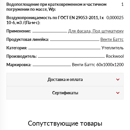
Водопоглощение при кратковременном и частичном
1
погружении по массе, Wp:
Воздухопроницаемость по ГОСТ EN 29053-2011, l x
0,000025
10-6, м3 /(Па∙м∙с):
Применение:
Для фасада, Под штукатурку
Продуктовая линейка:
Венти Баттс
Категория:
Утеплитель
Производитель:
Rockwool
Маркировка:
Венти Баттс 60х1000х1200
Доставка и оплата
Сертификаты
Сопутствующие товары