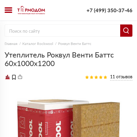
+7 (499) 350-37-46
Главная
Каталог Rockwool
Роквул Венти Баттс
Утеплитель Роквул Венти Баттс
60х1000х1200
11 отзывов