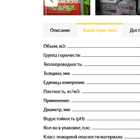
Описание
Характеристики
Дост
Объем, м3:
Группа горючести:
Теплопроводность:
Толщина, мм:
Единица измерения:
Плотность, кг/м3:
Применение:
Диаметр, мм:
Водостойкость (рН):
Кол-во в упаковке, п.м.:
Класс пожарной опасности материала: