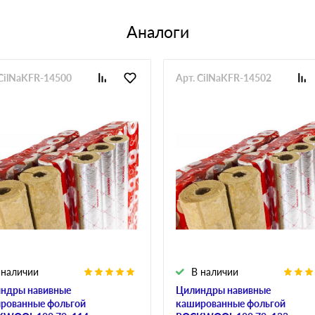
Аналоги
 CilNaKFR-14500
Арт. CilNaKFR-14502
 наличии
В наличии
ндры навивные
Цилиндры навивные
рованные фольгой
кашированные фольгой