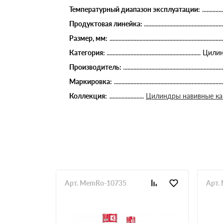
Температурный диапазон эксплуатации:
Продуктовая линейка:
Размер, мм:
Категория:
Цилин
Производитель:
Маркировка:
Коллекция:
Цилиндры навивные к
Арт. MemRo-10735
Арт.