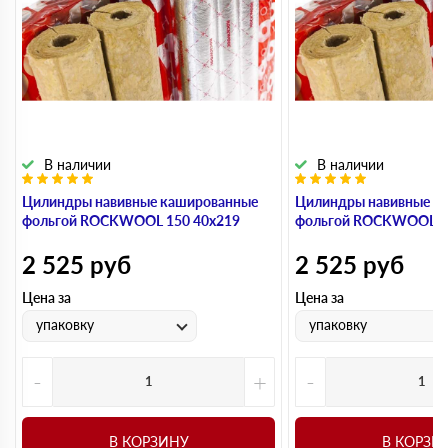
В наличии
В наличии
Цилиндры навивные кашированные
Цилиндры навивные к
фольгой ROCKWOOL 150 40х219
фольгой ROCKWOOL 1
2 525
руб
2 525
руб
Цена за
Цена за
упаковку
упаковку
-
+
-
В КОРЗИНУ
В КОРЗИ