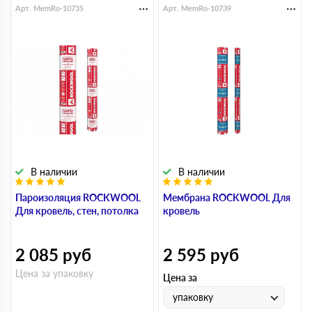
Арт. MemRo-10735
Арт. MemRo-10739
В наличии
В наличии
Пароизоляция ROCKWOOL
Мембрана ROCKWOOL Для
Для кровель, стен, потолка
кровель
2 085
руб
2 595
руб
Цена за упаковку
Цена за
упаковку