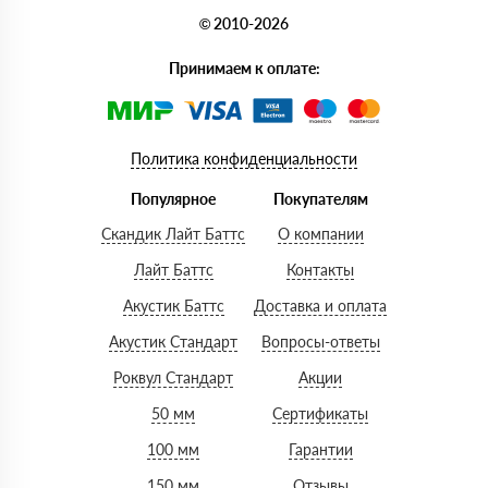
© 2010-2026
Принимаем к оплате:
Политика конфиденциальности
Популярное
Покупателям
Скандик Лайт Баттс
О компании
Лайт Баттс
Контакты
Акустик Баттс
Доставка и оплата
Акустик Стандарт
Вопросы-ответы
Роквул Стандарт
Акции
50 мм
Сертификаты
100 мм
Гарантии
150 мм
Отзывы