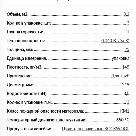
Объем, м3:
0.2
Кол-во в упаковке, шт:
3
Группа горючести:
Г1
Теплопроводность:
0.040 Вт/(м·К)
Толщина, мм:
25
Единица измерения:
упаковка
Плотность, кг/м3:
145
Применение:
Для труб
Диаметр, мм:
219
Водостойкость (рН):
3,0
Кол-во в упаковке, п.м.:
3
Класс пожарной опасности материала:
КМ1
Температурный диапазон эксплуатации:
650 °С
Продуктовая линейка:
Цилиндры навивные ROCKWOOL