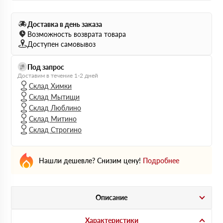
Доставка в день заказа
Возможность возврата товара
Доступен самовывоз
Под запрос
Доставим в течение 1-2 дней
Склад Химки
Склад Мытищи
Склад Люблино
Склад Митино
Склад Строгино
Нашли дешевле? Снизим цену!
Подробнее
Описание
Характеристики