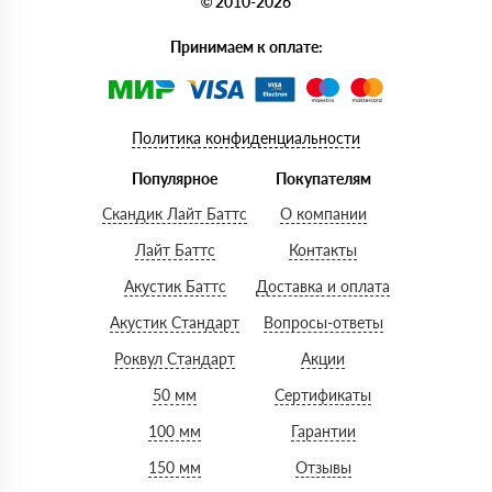
© 2010-2026
Принимаем к оплате:
Политика конфиденциальности
Популярное
Покупателям
Скандик Лайт Баттс
О компании
Лайт Баттс
Контакты
Акустик Баттс
Доставка и оплата
Акустик Стандарт
Вопросы-ответы
Роквул Стандарт
Акции
50 мм
Сертификаты
100 мм
Гарантии
150 мм
Отзывы